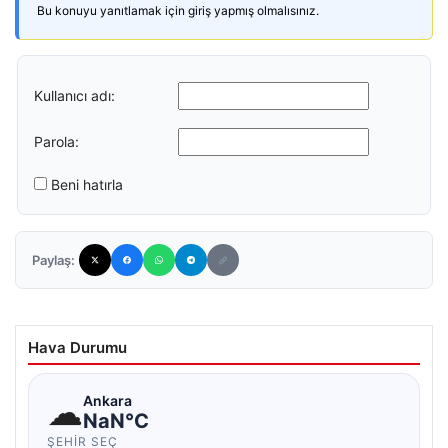
Bu konuyu yanıtlamak için giriş yapmış olmalısınız.
Kullanıcı adı:
Parola:
Beni hatırla
Paylaş:
Hava Durumu
☁
Ankara
NaN°C
ŞEHIR SEÇ