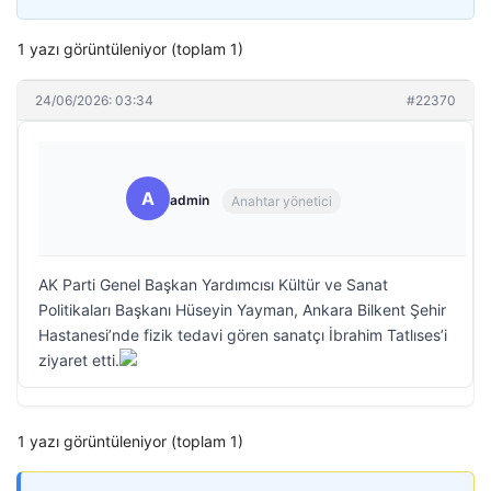
1 yazı görüntüleniyor (toplam 1)
24/06/2026: 03:34
#22370
A
admin
Anahtar yönetici
AK Parti Genel Başkan Yardımcısı Kültür ve Sanat
Politikaları Başkanı Hüseyin Yayman, Ankara Bilkent Şehir
Hastanesi’nde fizik tedavi gören sanatçı İbrahim Tatlıses’i
ziyaret etti.
1 yazı görüntüleniyor (toplam 1)