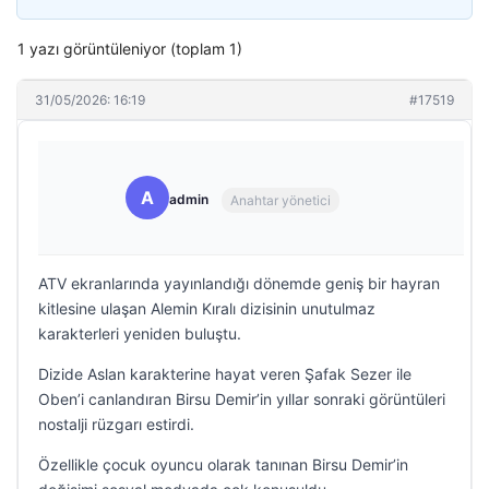
1 yazı görüntüleniyor (toplam 1)
31/05/2026: 16:19
#17519
A
admin
Anahtar yönetici
ATV ekranlarında yayınlandığı dönemde geniş bir hayran
kitlesine ulaşan Alemin Kıralı dizisinin unutulmaz
karakterleri yeniden buluştu.
Dizide Aslan karakterine hayat veren Şafak Sezer ile
Oben’i canlandıran Birsu Demir’in yıllar sonraki görüntüleri
nostalji rüzgarı estirdi.
Özellikle çocuk oyuncu olarak tanınan Birsu Demir’in