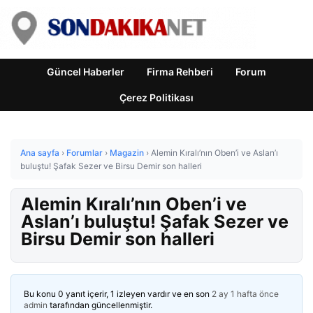
Güncel Haberler
Firma Rehberi
Forum
Çerez Politikası
Ana sayfa
›
Forumlar
›
Magazin
›
Alemin Kıralı’nın Oben’i ve Aslan’ı
buluştu! Şafak Sezer ve Birsu Demir son halleri
Alemin Kıralı’nın Oben’i ve
Aslan’ı buluştu! Şafak Sezer ve
Birsu Demir son halleri
Bu konu 0 yanıt içerir, 1 izleyen vardır ve en son
2 ay 1 hafta önce
admin
tarafından güncellenmiştir.