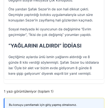
değişimi sosyal medyada çok konuşuldu.
Öte yandan Şafak Sezer’in de son hali dikkat çekti.
Geçmişte yaptırdığı botoks uygulamalarıyla uzun süre
konuşulan Sezer’in zayıflamış hali gözlerden kaçmadı.
Sosyal medyada iki oyuncunun da değişimine “Evrim
geçirmişler”, “İkisi de çok değişmiş” yorumları yapıldı.
“YAĞLARINI ALDIRDI” İDDİASI
Geçtiğimiz aylarda ünlü ismin yağlarını aldırdığı ve 8
günde 8 kilo verdiği söylenmişti. Şafak Sezer bu iddialara
ise ‘Öyle bir alet var bizim evde gidiyorum 8 günde 8
kere şişip geliyorum’ diyerek esprili bir yanıt vermişti.
1 yazı görüntüleniyor (toplam 1)
Bu konuyu yanıtlamak için giriş yapmış olmalısınız.