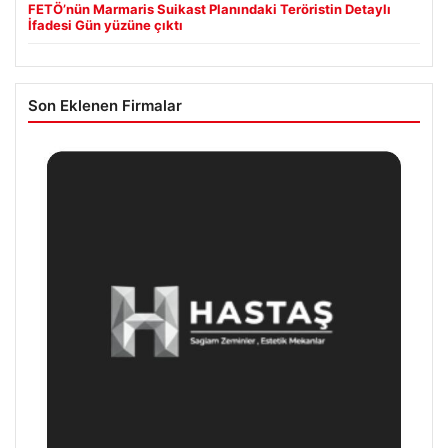
FETÖ’nün Marmaris Suikast Planındaki Teröristin Detaylı
İfadesi Gün yüzüne çıktı
Son Eklenen Firmalar