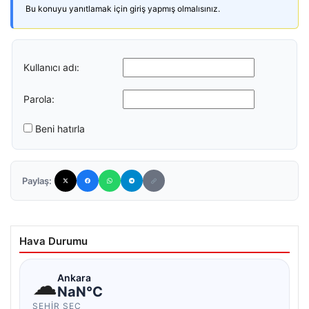
Bu konuyu yanıtlamak için giriş yapmış olmalısınız.
Kullanıcı adı:
Parola:
Beni hatırla
Paylaş:
Hava Durumu
☁
Ankara
NaN°C
ŞEHIR SEÇ