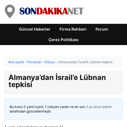
Güncel Haberler
Firma Rehberi
Forum
Çerez Politikası
Ana sayfa
›
Forumlar
›
Dünya
›
Almanya’dan İsrail’e Lübnan tepkisi
Almanya’dan İsrail’e Lübnan
tepkisi
Bu konu 0 yanıt içerir, 1 izleyen vardır ve en son
2 ay önce
admin
tarafından güncellenmiştir.