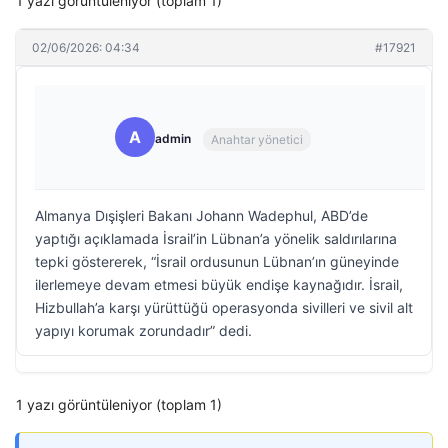
1 yazı görüntüleniyor (toplam 1)
02/06/2026: 04:34
#17921
A
admin
Anahtar yönetici
Almanya Dışişleri Bakanı Johann Wadephul, ABD’de
yaptığı açıklamada İsrail’in Lübnan’a yönelik saldırılarına
tepki göstererek, “İsrail ordusunun Lübnan’ın güneyinde
ilerlemeye devam etmesi büyük endişe kaynağıdır. İsrail,
Hizbullah’a karşı yürüttüğü operasyonda sivilleri ve sivil alt
yapıyı korumak zorundadır” dedi.
1 yazı görüntüleniyor (toplam 1)