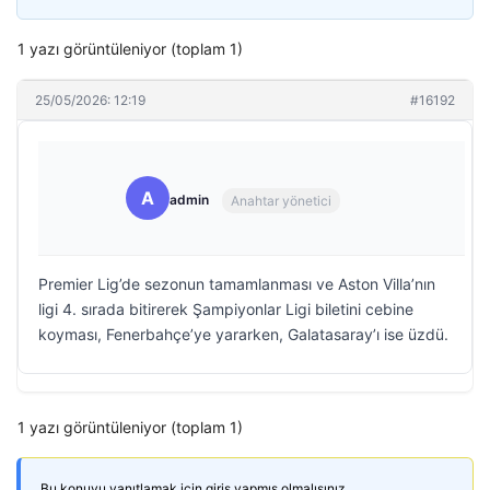
1 yazı görüntüleniyor (toplam 1)
25/05/2026: 12:19
#16192
A
admin
Anahtar yönetici
Premier Lig’de sezonun tamamlanması ve Aston Villa’nın
ligi 4. sırada bitirerek Şampiyonlar Ligi biletini cebine
koyması, Fenerbahçe’ye yararken, Galatasaray’ı ise üzdü.
1 yazı görüntüleniyor (toplam 1)
Bu konuyu yanıtlamak için giriş yapmış olmalısınız.