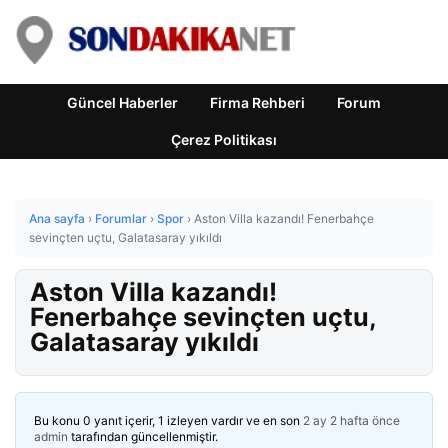
Güncel Haberler
Firma Rehberi
Forum
Çerez Politikası
Ana sayfa
›
Forumlar
›
Spor
›
Aston Villa kazandı! Fenerbahçe
sevinçten uçtu, Galatasaray yıkıldı
Aston Villa kazandı!
Fenerbahçe sevinçten uçtu,
Galatasaray yıkıldı
Bu konu 0 yanıt içerir, 1 izleyen vardır ve en son
2 ay 2 hafta önce
admin
tarafından güncellenmiştir.