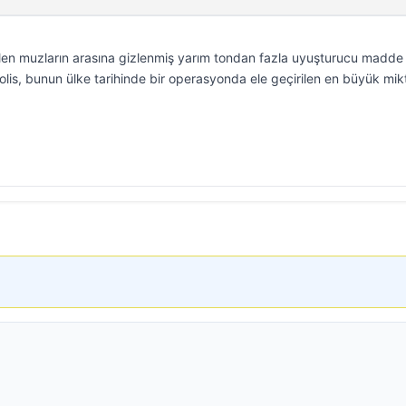
elen muzların arasına gizlenmiş yarım tondan fazla uyuşturucu madde
Polis, bunun ülke tarihinde bir operasyonda ele geçirilen en büyük mik