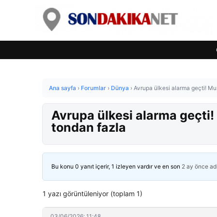
Ana sayfa
›
Forumlar
›
Dünya
›
Avrupa ülkesi alarma geçti! Muz
Avrupa ülkesi alarma geçti!
tondan fazla
Bu konu 0 yanıt içerir, 1 izleyen vardır ve en son
2 ay önce
ad
1 yazı görüntüleniyor (toplam 1)
03/06/2026: 11:48