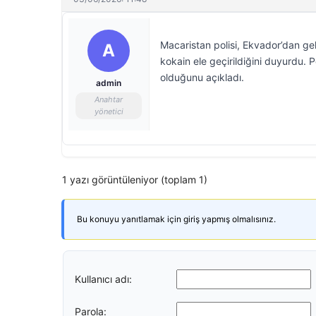
Macaristan polisi, Ekvador’dan g
A
kokain ele geçirildiğini duyurdu. 
olduğunu açıkladı.
admin
Anahtar
yönetici
1 yazı görüntüleniyor (toplam 1)
Bu konuyu yanıtlamak için giriş yapmış olmalısınız.
Kullanıcı adı:
Parola: