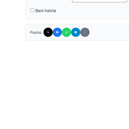
Beni hatırla
Paylaş: