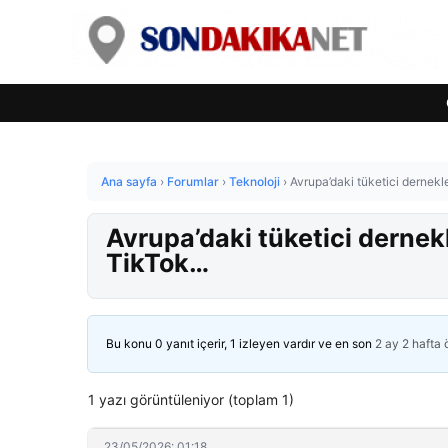
Ana sayfa
›
Forumlar
›
Teknoloji
›
Avrupa’daki tüketici dernek
Avrupa’daki tüketici dernek
TikTok…
Bu konu 0 yanıt içerir, 1 izleyen vardır ve en son
2 ay 2 hafta
1 yazı görüntüleniyor (toplam 1)
23/05/2026: 01:18