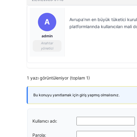
Avrupa’nın en büyük tüketici kurul
A
platformlarında kullanıcıları mali 
admin
Anahtar
yönetici
1 yazı görüntüleniyor (toplam 1)
Bu konuyu yanıtlamak için giriş yapmış olmalısınız.
Kullanıcı adı:
Parola: