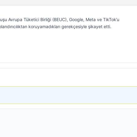
uşu Avrupa Tüketici Birliği (BEUC), Google, Meta ve TikTok’u
dolandırıcılıktan koruyamadıkları gerekçesiyle şikayet etti.