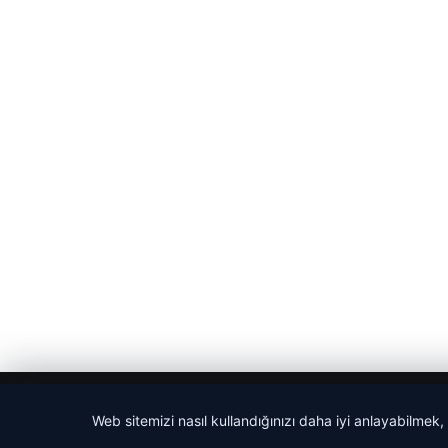
© 2026 Son Dakika Net – Güncel Haberler
Web sitemizi nasıl kullandığınızı daha iyi anlayabilmek,