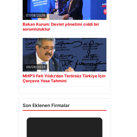
07/08/2026
Bakan Kurum: Devlet yönetimi ciddi bir
sorumluluktur
06/08/2026
MHP’li Feti Yıldız’dan Terörsüz Türkiye İçin
Çerçeve Yasa Tahmini
Son Eklenen Firmalar