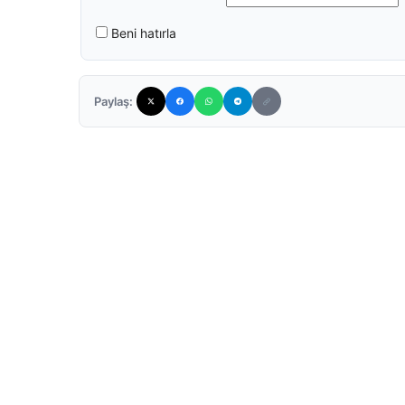
Beni hatırla
Paylaş: