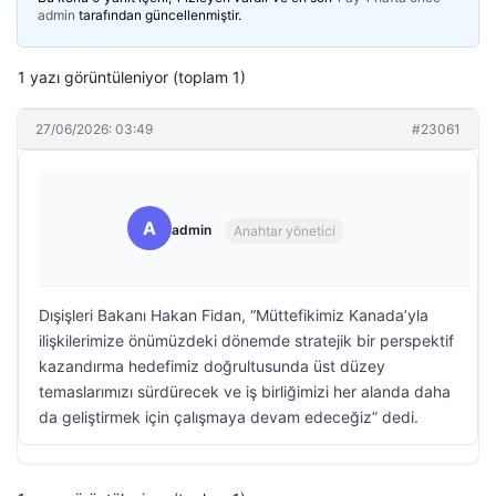
admin
tarafından güncellenmiştir.
1 yazı görüntüleniyor (toplam 1)
27/06/2026: 03:49
#23061
A
admin
Anahtar yönetici
Dışişleri Bakanı Hakan Fidan, “Müttefikimiz Kanada’yla
ilişkilerimize önümüzdeki dönemde stratejik bir perspektif
kazandırma hedefimiz doğrultusunda üst düzey
temaslarımızı sürdürecek ve iş birliğimizi her alanda daha
da geliştirmek için çalışmaya devam edeceğiz” dedi.