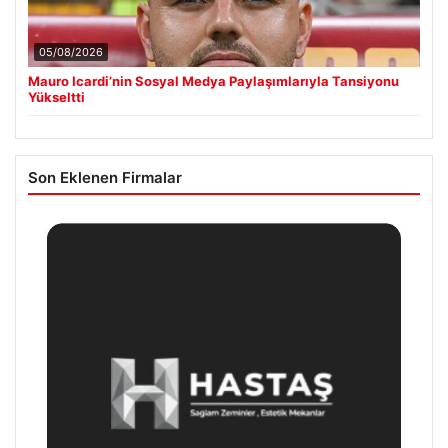
05/08/2026
Mauro Icardi’nin Sosyal Medya Paylaşımlarıyla Tansiyonu
Yükseltti
Son Eklenen Firmalar