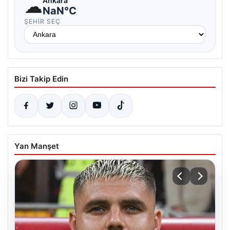
☁
Ankara
NaN°C
ŞEHIR SEÇ
Bizi Takip Edin
Yan Manşet