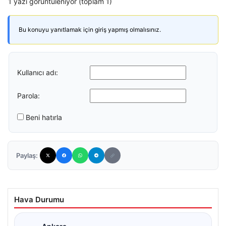
1 yazı görüntüleniyor (toplam 1)
Bu konuyu yanıtlamak için giriş yapmış olmalısınız.
Kullanıcı adı:
Parola:
Beni hatırla
Paylaş:
Hava Durumu