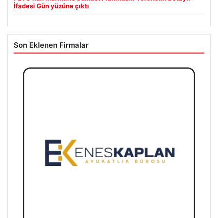
İfadesi Gün yüzüne çıktı
Son Eklenen Firmalar