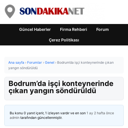
Güncel Haberler
Firma Rehberi
Forum
Çerez Politikası
Ana sayfa
›
Forumlar
›
Genel
›
Bodrum’da işçi konteynerinde çıkan
yangın söndürüldü
Bodrum’da işçi konteynerinde
çıkan yangın söndürüldü
Bu konu 0 yanıt içerir, 1 izleyen vardır ve en son
1 ay 2 hafta önce
admin
tarafından güncellenmiştir.