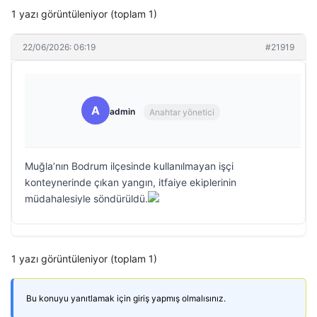
1 yazı görüntüleniyor (toplam 1)
22/06/2026: 06:19
#21919
A
admin
Anahtar yönetici
Muğla’nın Bodrum ilçesinde kullanılmayan işçi
konteynerinde çıkan yangın, itfaiye ekiplerinin
müdahalesiyle söndürüldü.
1 yazı görüntüleniyor (toplam 1)
Bu konuyu yanıtlamak için giriş yapmış olmalısınız.