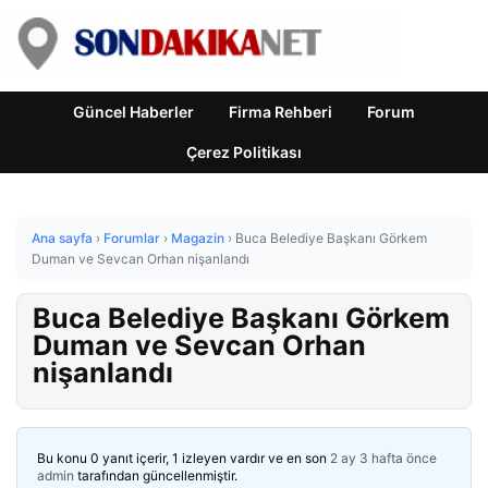
Güncel Haberler
Firma Rehberi
Forum
Çerez Politikası
Ana sayfa
›
Forumlar
›
Magazin
›
Buca Belediye Başkanı Görkem
Duman ve Sevcan Orhan nişanlandı
Buca Belediye Başkanı Görkem
Duman ve Sevcan Orhan
nişanlandı
Bu konu 0 yanıt içerir, 1 izleyen vardır ve en son
2 ay 3 hafta önce
admin
tarafından güncellenmiştir.