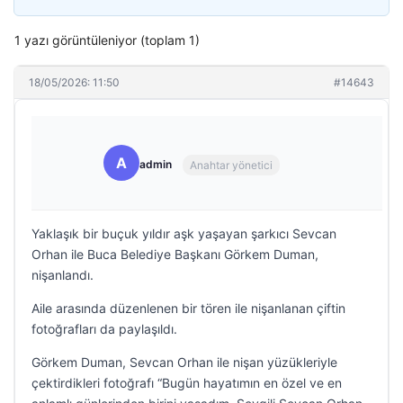
1 yazı görüntüleniyor (toplam 1)
18/05/2026: 11:50
#14643
A
admin
Anahtar yönetici
Yaklaşık bir buçuk yıldır aşk yaşayan şarkıcı Sevcan
Orhan ile Buca Belediye Başkanı Görkem Duman,
nişanlandı.
Aile arasında düzenlenen bir tören ile nişanlanan çiftin
fotoğrafları da paylaşıldı.
Görkem Duman, Sevcan Orhan ile nişan yüzükleriyle
çektirdikleri fotoğrafı “Bugün hayatımın en özel ve en