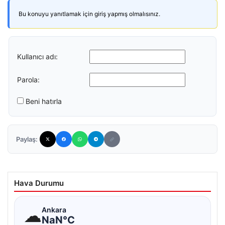
Bu konuyu yanıtlamak için giriş yapmış olmalısınız.
Kullanıcı adı:
Parola:
Beni hatırla
Paylaş:
Hava Durumu
☁
Ankara
NaN°C