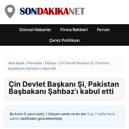
Güncel Haberler
Firma Rehberi
Forum
Çerez Politikası
Ana sayfa
›
Forumlar
›
Dünya
›
Çin Devlet Başkanı Şi, Pakistan
Başbakanı Şahbaz’ı kabul etti
Çin Devlet Başkanı Şi, Pakistan
Başbakanı Şahbaz’ı kabul etti
Bu konu 0 yanıt içerir, 1 izleyen vardır ve en son
2 ay 1 hafta önce
admin
tarafından güncellenmiştir.