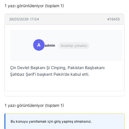
1 yazı görüntüleniyor (toplam 1)
26/05/2026: 17:04
#16455
A
admin
Anahtar yönetici
Çin Devlet Başkanı Şi Cinping, Pakistan Başbakanı
Şahbaz Şerif’i başkent Pekin’de kabul etti.
1 yazı görüntüleniyor (toplam 1)
Bu konuyu yanıtlamak için giriş yapmış olmalısınız.