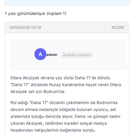
1 yazı görüntüleniyor (toplam 1)
24/06/2026: 03:19
#22297
A
admin
Anahtar yönetici
Dilara Aksüyek ekrana yaz dizisi Daha 17 ile döndü.
“Daha 17” dizisinde Nuray karakterine hayat veren Dilara
Aksüyek set için Bodrum’da.
Rol aldığı “Daha 17” dizisinin çekimlerinin de Bodrum’da
devam etmesi nedeniyle bölgede bulunan oyuncu, set
aralarında soluğu denizde alıyor. Deniz ve güneşin tadını
çıkaran Aksüyek, tatilinden kareleri sosyal medya
hesabından takipçilerinin beğenisine sundu.