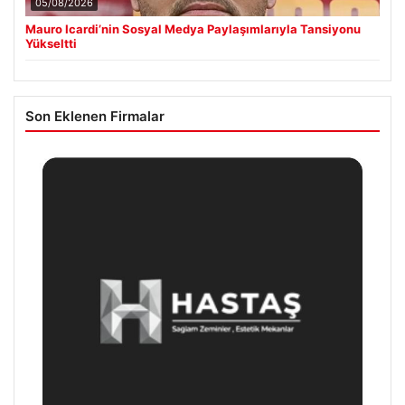
05/08/2026
Mauro Icardi’nin Sosyal Medya Paylaşımlarıyla Tansiyonu
Yükseltti
Son Eklenen Firmalar