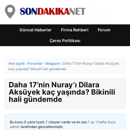
Güncel Haberler
Firma Rehberi
Forum
Çerez Politikası
Ana sayfa
›
Forumlar
›
Magazin
›
Daha 17’nin Nuray’ı Dilara Aksüyek
kaç yaşında? Bikinili hali gündemde
Daha 17’nin Nuray’ı Dilara
Aksüyek kaç yaşında? Bikinili
hali gündemde
Bu konu 0 yanıt içerir, 1 izleyen vardır ve en son
1 ay 1 hafta önce
admin
tarafından güncellenmiştir.