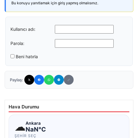
Bu konuyu yanıtlamak için giriş yapmış olmalısınız.
Kullanıcı adı:
Parola:
Beni hatırla
Paylaş:
Hava Durumu
☁
Ankara
NaN°C
ŞEHIR SEÇ