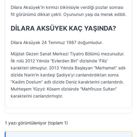
Dilara Aksüyek’in kırmızı bikinisiyle verdiği pozlar sonrası
fit görünümü dikkat çekti. Oyununun yaşı da merak edildi.
DİLARA AKSÜYEK KAÇ YAŞINDA?
Dilara Aksüyek 24 Temmuz 1987 doğumludur.
Müjdat Gezen Sanat Merkezi Tiyatro Bölümü mezunudur.
İlk rolü 2012 Yılında “Evlerden Biri” dizisinde ‘Filiz’
karakteri olmuştur. 2013 Yılında Başlayan “Merhamet” adlı
dizide Narin’in kardeşi Şadiye’yi canlandırdıktan sonra
“Kadim Dostum” adlı dizide Deniz karakterini canlandırdı.
Muhteşem Yüzyıl: Kösem dizisinde “Mahfiruze Sultan”
karakterini canlandırmıştır.
1 yazı görüntüleniyor (toplam 1)