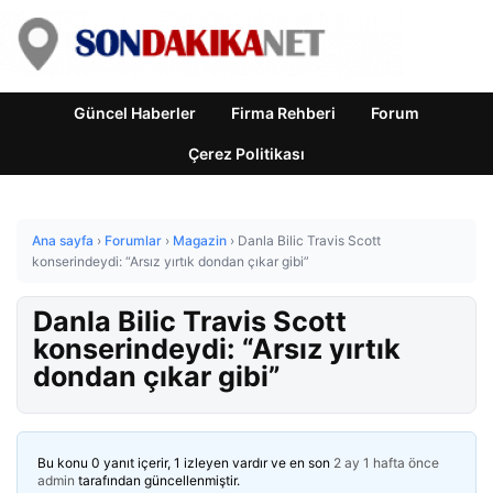
Güncel Haberler
Firma Rehberi
Forum
Çerez Politikası
Ana sayfa
›
Forumlar
›
Magazin
›
Danla Bilic Travis Scott
konserindeydi: “Arsız yırtık dondan çıkar gibi”
Danla Bilic Travis Scott
konserindeydi: “Arsız yırtık
dondan çıkar gibi”
Bu konu 0 yanıt içerir, 1 izleyen vardır ve en son
2 ay 1 hafta önce
admin
tarafından güncellenmiştir.