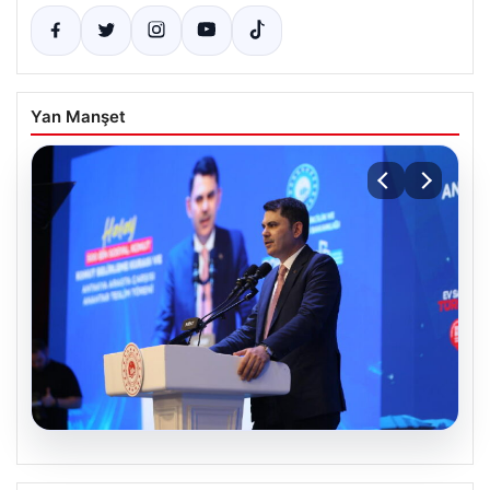
Yan Manşet
07.08.2026
Bakan Kurum: Devlet yönetimi ciddi bir