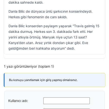
dakika sahnede kaldı.
Danla Bilic de dünyaca ünlü şarkıcının konserindeydi.
Herkes gibi fenomenin de canı sıkıldı.
Danla Bilic konserden paylaşım yaparak “Travis gelmiş 15
dakika durmuş. Herkes son 3. dakikada fark etti. Her
yerini atkıyla örtmüş. Manyak niye uçtun 13 saat?
Kanye’den utan. Arsız yırtık dondan çıkar gibi. Eve
geldiğimden beri kahkaha atıyorum” dedi.
1 yazı görüntüleniyor (toplam 1)
Bu konuyu yanıtlamak için giriş yapmış olmalısınız.
Kullanıcı adı: