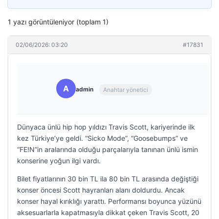
1 yazı görüntüleniyor (toplam 1)
02/06/2026: 03:20
#17831
A
admin
Anahtar yönetici
Dünyaca ünlü hip hop yıldızı Travis Scott, kariyerinde ilk
kez Türkiye’ye geldi. “Sicko Mode”, “Goosebumps” ve
“FE!N”in aralarında olduğu parçalarıyla tanınan ünlü ismin
konserine yoğun ilgi vardı.
Bilet fiyatlarının 30 bin TL ila 80 bin TL arasında değiştiği
konser öncesi Scott hayranları alanı doldurdu. Ancak
konser hayal kırıklığı yarattı. Performansı boyunca yüzünü
aksesuarlarla kapatmasıyla dikkat çeken Travis Scott, 20