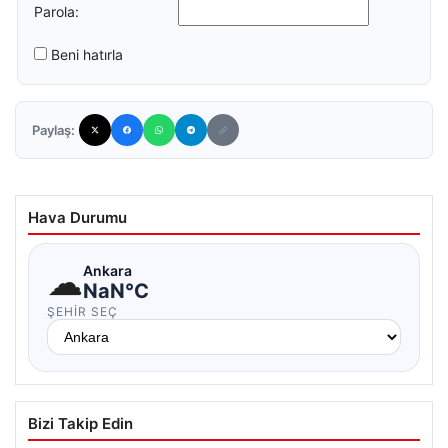
Parola:
Beni hatırla
Paylaş:
Hava Durumu
☁
Ankara
NaN°C
ŞEHIR SEÇ
Bizi Takip Edin