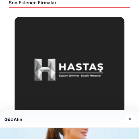
Son Eklenen Firmalar
×
Göz Atın
Enes Kaplan Avukatlık Bürosu