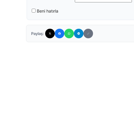
Beni hatırla
Paylaş: