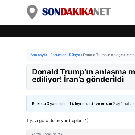
Ana sayfa
›
Forumlar
›
Dünya
›
Donald Trump’ın anlaşma metnind
Donald Trump’ın anlaşma me
ediliyor! İran’a gönderildi
Bu konu 0 yanıt içerir, 1 izleyen vardır ve en son
2 ay 1 hafta
1 yazı görüntüleniyor (toplam 1)
31/05/2026: 21:33