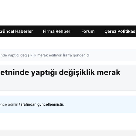
Güncel Haberler
Firma Rehberi
Forum
Çerez Politikas
e yaptığı değişiklik merak ediliyor! İran’a gönderildi
tninde yaptığı değişiklik merak
 önce
admin
tarafından güncellenmiştir.