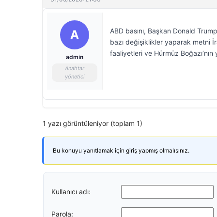
ABD basını, Başkan Donald Trump’ı
A
bazı değişiklikler yaparak metni İr
faaliyetleri ve Hürmüz Boğazı’nın y
admin
Anahtar
yönetici
1 yazı görüntüleniyor (toplam 1)
Bu konuyu yanıtlamak için giriş yapmış olmalısınız.
Kullanıcı adı:
Parola: