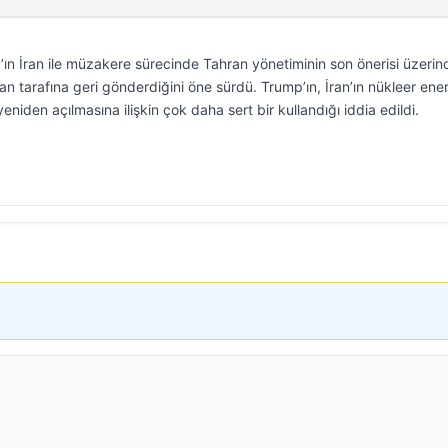
n İran ile müzakere sürecinde Tahran yönetiminin son önerisi üzerin
an tarafına geri gönderdiğini öne sürdü. Trump’ın, İran’ın nükleer ener
eniden açılmasına ilişkin çok daha sert bir kullandığı iddia edildi.