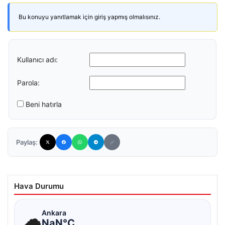
Bu konuyu yanıtlamak için giriş yapmış olmalısınız.
Kullanıcı adı:
Parola:
Beni hatırla
Paylaş:
Hava Durumu
☁
Ankara
NaN°C