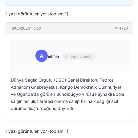
1 yazı görüntüleniyor (toplam 1)
18/05/2026: 15:50
#14720
A
admin
Anahtar yönetici
Dünya Sağlık Örgütü (DSÖ) Genel Direktörü Tedros
Adhanom Ghebreyesus, Kongo Demokratik Cumhuriyeti
ve Uganda’da görülen Bundibugyo virüsü kaynaklı Ebola
salgınının uluslararası öneme sahip bir halk sağlığı acil
durumu oluşturduğunu duyurdu.
1 yazı görüntüleniyor (toplam 1)