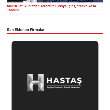
MHP’li Feti Yıldız’dan Terörsüz Türkiye İçin Çerçeve Yasa
Tahmini
Son Eklenen Firmalar