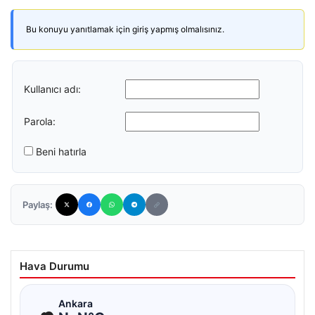
Bu konuyu yanıtlamak için giriş yapmış olmalısınız.
Kullanıcı adı:
Parola:
Beni hatırla
Paylaş:
Hava Durumu
☁
Ankara