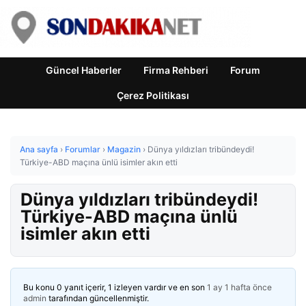
Güncel Haberler
Firma Rehberi
Forum
Çerez Politikası
Ana sayfa
›
Forumlar
›
Magazin
›
Dünya yıldızları tribündeydi!
Türkiye-ABD maçına ünlü isimler akın etti
Dünya yıldızları tribündeydi!
Türkiye-ABD maçına ünlü
isimler akın etti
Bu konu 0 yanıt içerir, 1 izleyen vardır ve en son
1 ay 1 hafta önce
admin
tarafından güncellenmiştir.