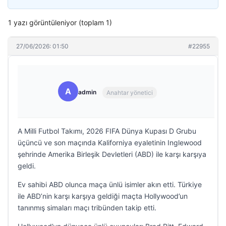
1 yazı görüntüleniyor (toplam 1)
27/06/2026: 01:50
#22955
A
admin
Anahtar yönetici
A Milli Futbol Takımı, 2026 FIFA Dünya Kupası D Grubu
üçüncü ve son maçında Kaliforniya eyaletinin Inglewood
şehrinde Amerika Birleşik Devletleri (ABD) ile karşı karşıya
geldi.
Ev sahibi ABD olunca maça ünlü isimler akın etti. Türkiye
ile ABD’nin karşı karşıya geldiği maçta Hollywood’un
tanınmış simaları maçı tribünden takip etti.