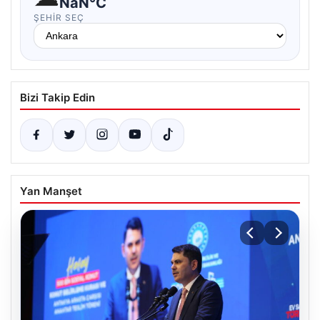
NaN°C
ŞEHIR SEÇ
Bizi Takip Edin
Yan Manşet