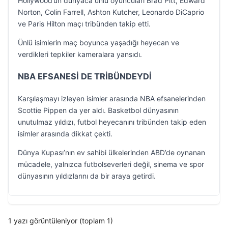
Hollywood’un dünyaca ünlü oyuncuları Brad Pitt, Edward
Norton, Colin Farrell, Ashton Kutcher, Leonardo DiCaprio
ve Paris Hilton maçı tribünden takip etti.
Ünlü isimlerin maç boyunca yaşadığı heyecan ve
verdikleri tepkiler kameralara yansıdı.
NBA EFSANESİ DE TRİBÜNDEYDİ
Karşılaşmayı izleyen isimler arasında NBA efsanelerinden
Scottie Pippen da yer aldı. Basketbol dünyasının
unutulmaz yıldızı, futbol heyecanını tribünden takip eden
isimler arasında dikkat çekti.
Dünya Kupası’nın ev sahibi ülkelerinden ABD’de oynanan
mücadele, yalnızca futbolseverleri değil, sinema ve spor
dünyasının yıldızlarını da bir araya getirdi.
1 yazı görüntüleniyor (toplam 1)