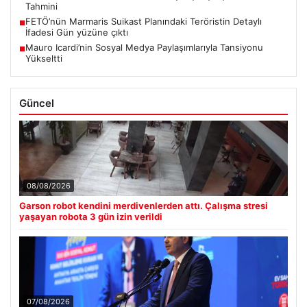
Tahmini
FETÖ’nün Marmaris Suikast Planındaki Teröristin Detaylı
■
İfadesi Gün yüzüne çıktı
Mauro Icardi’nin Sosyal Medya Paylaşımlarıyla Tansiyonu
■
Yükseltti
Güncel
08/08/2026
Garson robot kendini merdivenlerden attı. Çalışma stresi
yaşayan robota 3 gün izin verildi
07/08/2026