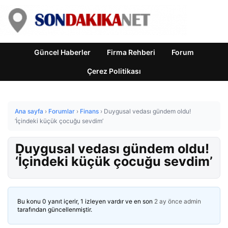
Güncel Haberler
Firma Rehberi
Forum
Çerez Politikası
Ana sayfa
›
Forumlar
›
Finans
›
Duygusal vedası gündem oldu!
‘İçindeki küçük çocuğu sevdim’
Duygusal vedası gündem oldu!
‘İçindeki küçük çocuğu sevdim’
Bu konu 0 yanıt içerir, 1 izleyen vardır ve en son
2 ay önce
admin
tarafından güncellenmiştir.