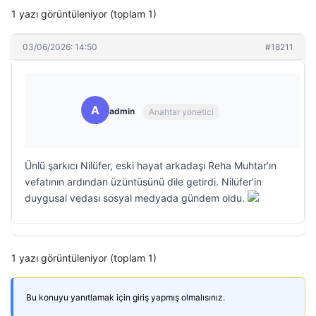
1 yazı görüntüleniyor (toplam 1)
03/06/2026: 14:50
#18211
A
admin
Anahtar yönetici
Ünlü şarkıcı Nilüfer, eski hayat arkadaşı Reha Muhtar’ın
vefatının ardından üzüntüsünü dile getirdi. Nilüfer’in
duygusal vedası sosyal medyada gündem oldu.
1 yazı görüntüleniyor (toplam 1)
Bu konuyu yanıtlamak için giriş yapmış olmalısınız.