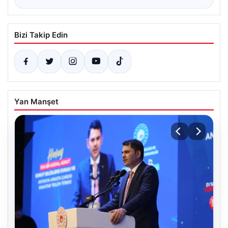
Bizi Takip Edin
Yan Manşet