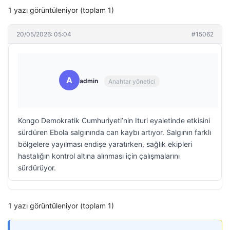
1 yazı görüntüleniyor (toplam 1)
20/05/2026: 05:04
#15062
A
admin
Anahtar yönetici
Kongo Demokratik Cumhuriyeti’nin Ituri eyaletinde etkisini
sürdüren Ebola salgınında can kaybı artıyor. Salgının farklı
bölgelere yayılması endişe yaratırken, sağlık ekipleri
hastalığın kontrol altına alınması için çalışmalarını
sürdürüyor.
1 yazı görüntüleniyor (toplam 1)