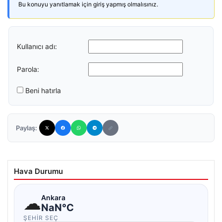
Bu konuyu yanıtlamak için giriş yapmış olmalısınız.
Kullanıcı adı:
Parola:
Beni hatırla
Paylaş:
Hava Durumu
☁
Ankara
NaN°C
ŞEHIR SEÇ