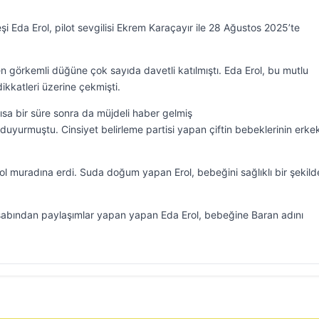
şi Eda Erol, pilot sevgilisi Ekrem Karaçayır ile 28 Ağustos 2025’te
n görkemli düğüne çok sayıda davetli katılmıştı. Eda Erol, bu mutlu
dikkatleri üzerine çekmişti.
ısa bir süre sonra da müjdeli haber gelmiş
duyurmuştu. Cinsiyet belirleme partisi yapan çiftin bebeklerinin erke
l muradına erdi. Suda doğum yapan Erol, bebeğini sağlıklı bir şekild
bından paylaşımlar yapan yapan Eda Erol, bebeğine Baran adını