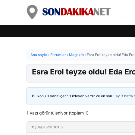
Ana sayfa
›
Forumlar
›
Magazin
›
Esra Erol teyze oldu! Eda Ero
Esra Erol teyze oldu! Eda Er
Bu konu 0 yanıt içerir, 1 izleyen vardır ve en son
1 ay 3 hafta
1 yazı görüntüleniyor (toplam 1)
15/06/2026: 08:05