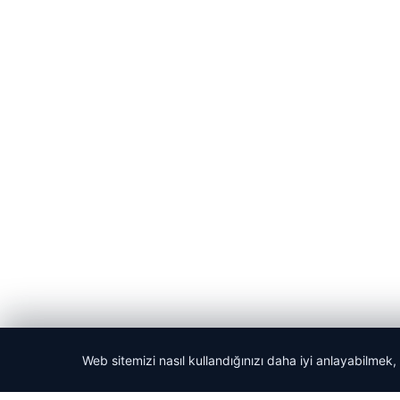
Web sitemizi nasıl kullandığınızı daha iyi anlayabilmek,
© 2026 Son Dakika Net – Güncel Haberler