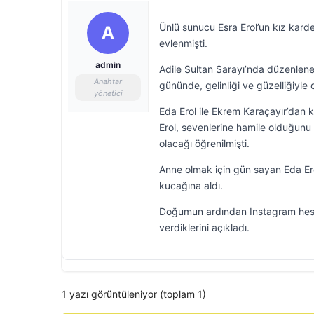
Ünlü sunucu Esra Erol’un kız karde
A
evlenmişti.
admin
Adile Sultan Sarayı’nda düzenlene
Anahtar
gününde, gelinliği ve güzelliğiyle 
yönetici
Eda Erol ile Ekrem Karaçayır’dan k
Erol, sevenlerine hamile olduğunu 
olacağı öğrenilmişti.
Anne olmak için gün sayan Eda Ero
kucağına aldı.
Doğumun ardından Instagram hesa
verdiklerini açıkladı.
1 yazı görüntüleniyor (toplam 1)