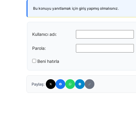
Bu konuyu yanıtlamak için giriş yapmış olmalısınız.
Kullanıcı adı:
Parola:
Beni hatırla
Paylaş: