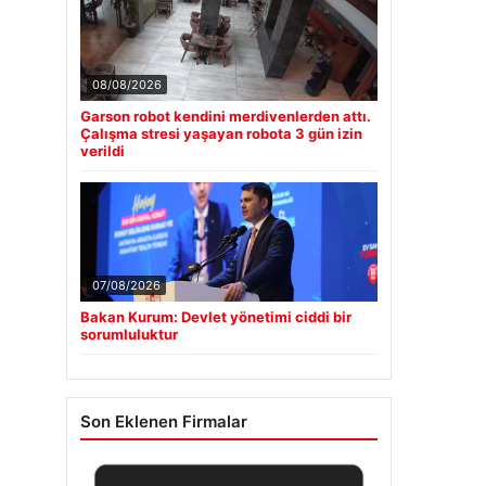
08/08/2026
Garson robot kendini merdivenlerden attı.
Çalışma stresi yaşayan robota 3 gün izin
verildi
07/08/2026
Bakan Kurum: Devlet yönetimi ciddi bir
sorumluluktur
Son Eklenen Firmalar