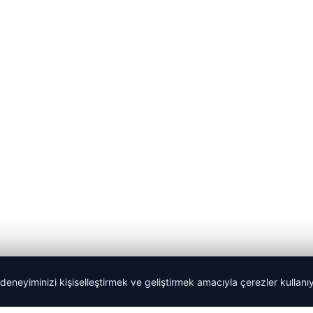
 deneyiminizi kişiselleştirmek ve geliştirmek amacıyla çerezler kullan