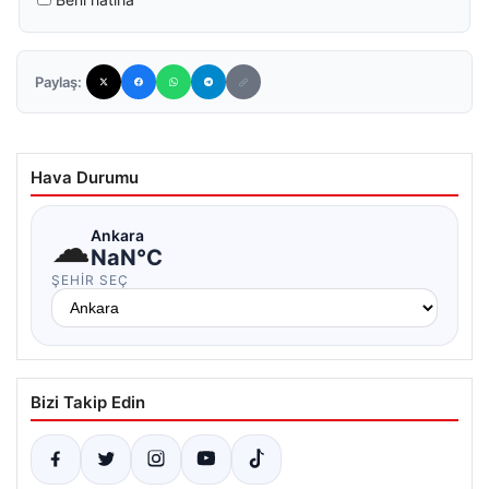
Paylaş:
Hava Durumu
☁
Ankara
NaN°C
ŞEHIR SEÇ
Bizi Takip Edin