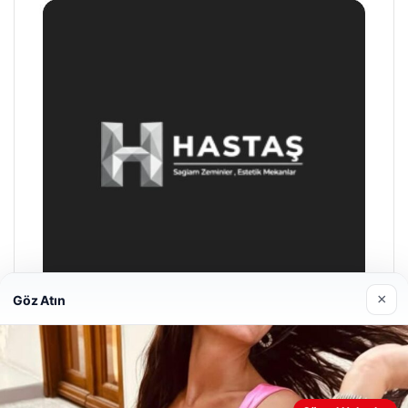
×
Göz Atın
Enes Kaplan Avukatlık Bürosu
28/04/2026