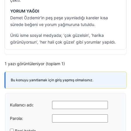
çekti.
YORUM YAĞDI
Demet Özdemir’in peş peşe yayınladığı kareler kısa
sürede beğeni ve yorum yağmuruna tutuldu.
Ünlü isme sosyal medyada; ‘çok güzelsin’, ‘harika
görünüyorsun’, ‘her hali çok güzel’ gibi yorumlar yapıldı.
1 yazı görüntüleniyor (toplam 1)
Bu konuyu yanıtlamak için giriş yapmış olmalısınız.
Kullanıcı adı:
Parola:
Beni hatırla