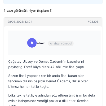
1 yazı görüntüleniyor (toplam 1)
28/06/2026: 13:04
#23205
A
admin
Anahtar yönetici
Çağatay Ulusoy ve Demet Özdemir’in başrollerini
paylaştığı Eşref Rüya dizisi 47. bölümle final yaptı.
Sezon finali yapacakken bir anda final kararı alan
fenomen dizinin başrolü Demet Özdemir, dizisi biter
bitmez hemen tatile koştu.
Lüks tekne tatiliyle adından söz ettiren ünlü isim bu defa
evinin bahçesinde verdiği pozlarla dikkatleri üzerine