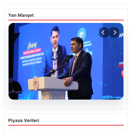
Yan Manşet
07.08.2026
Bakan Kurum: Devlet yönetimi ciddi bir
Piyasa Verileri
sorumluluktur
Çevre, Şehircilik ve İklim Değişikliği Bakanı Murat