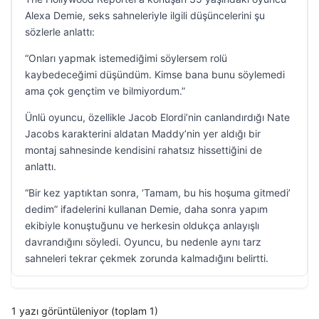
Alexa Demie, seks sahneleriyle ilgili düşüncelerini şu
sözlerle anlattı:
“Onları yapmak istemediğimi söylersem rolü
kaybedeceğimi düşündüm. Kimse bana bunu söylemedi
ama çok gençtim ve bilmiyordum.”
Ünlü oyuncu, özellikle Jacob Elordi’nin canlandırdığı Nate
Jacobs karakterini aldatan Maddy’nin yer aldığı bir
montaj sahnesinde kendisini rahatsız hissettiğini de
anlattı.
“Bir kez yaptıktan sonra, ‘Tamam, bu his hoşuma gitmedi’
dedim” ifadelerini kullanan Demie, daha sonra yapım
ekibiyle konuştuğunu ve herkesin oldukça anlayışlı
davrandığını söyledi. Oyuncu, bu nedenle aynı tarz
sahneleri tekrar çekmek zorunda kalmadığını belirtti.
1 yazı görüntüleniyor (toplam 1)