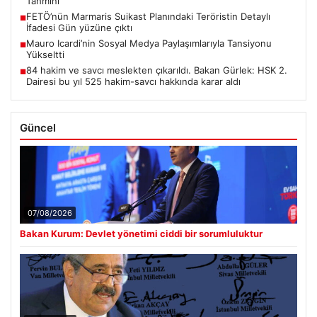
Tahmini
FETÖ’nün Marmaris Suikast Planındaki Teröristin Detaylı
■
İfadesi Gün yüzüne çıktı
Mauro Icardi’nin Sosyal Medya Paylaşımlarıyla Tansiyonu
■
Yükseltti
84 hakim ve savcı meslekten çıkarıldı. Bakan Gürlek: HSK 2.
■
Dairesi bu yıl 525 hakim-savcı hakkında karar aldı
Güncel
07/08/2026
Bakan Kurum: Devlet yönetimi ciddi bir sorumluluktur