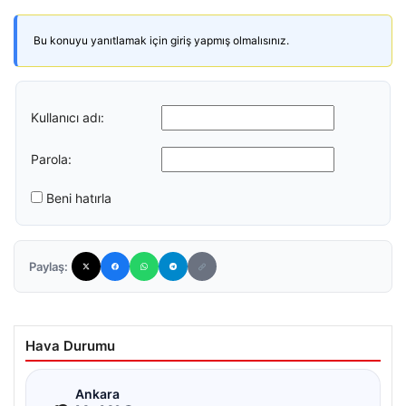
Bu konuyu yanıtlamak için giriş yapmış olmalısınız.
Kullanıcı adı:
Parola:
Beni hatırla
Paylaş:
Hava Durumu
☁
Ankara