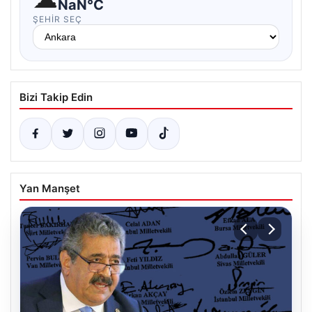
NaN°C
ŞEHIR SEÇ
Bizi Takip Edin
Yan Manşet