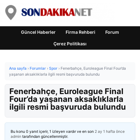
Güncel Haberler
Firma Rehberi
Forum
Çerez Politikası
Ana sayfa
›
Forumlar
›
Spor
›
Fenerbahçe, Euroleague Final Four’da
yaşanan aksaklıklarla ilgili resmi başvuruda bulundu
Fenerbahçe, Euroleague Final
Four’da yaşanan aksaklıklarla
ilgili resmi başvuruda bulundu
Bu konu 0 yanıt içerir, 1 izleyen vardır ve en son
2 ay 1 hafta önce
admin
tarafından güncellenmiştir.