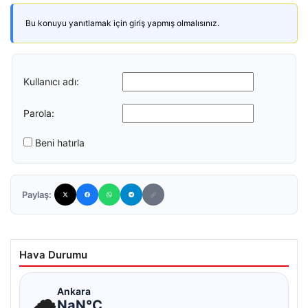
Bu konuyu yanıtlamak için giriş yapmış olmalısınız.
Kullanıcı adı:
Parola:
Beni hatırla
Paylaş:
Hava Durumu
☁
Ankara
NaN°C