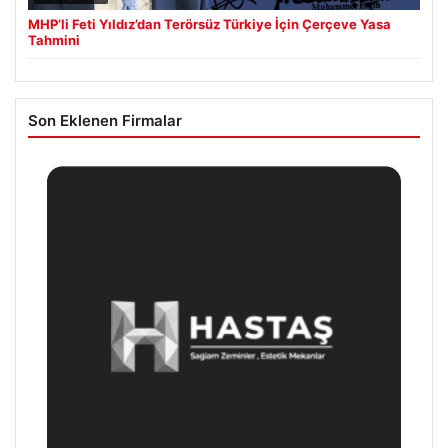
MHP’li Feti Yıldız’dan Terörsüz Türkiye İçin Çerçeve Yasa
Tahmini
Son Eklenen Firmalar