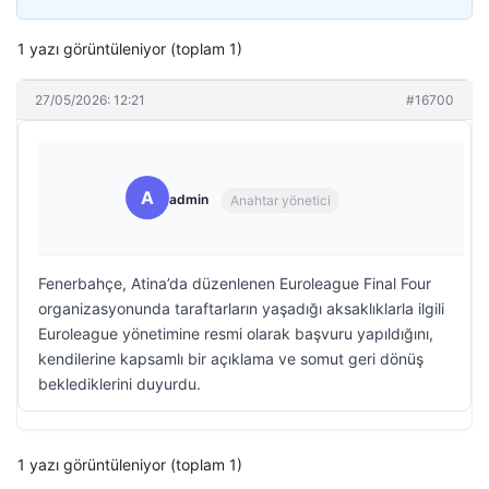
1 yazı görüntüleniyor (toplam 1)
27/05/2026: 12:21
#16700
A
admin
Anahtar yönetici
Fenerbahçe, Atina’da düzenlenen Euroleague Final Four
organizasyonunda taraftarların yaşadığı aksaklıklarla ilgili
Euroleague yönetimine resmi olarak başvuru yapıldığını,
kendilerine kapsamlı bir açıklama ve somut geri dönüş
beklediklerini duyurdu.
1 yazı görüntüleniyor (toplam 1)