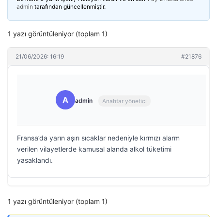
admin
tarafından güncellenmiştir.
1 yazı görüntüleniyor (toplam 1)
21/06/2026: 16:19
#21876
A
admin
Anahtar yönetici
Fransa’da yarın aşırı sıcaklar nedeniyle kırmızı alarm
verilen vilayetlerde kamusal alanda alkol tüketimi
yasaklandı.
1 yazı görüntüleniyor (toplam 1)