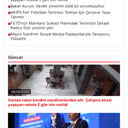
Bakan Kurum: Devlet yönetimi ciddi bir sorumluluktur
■
MHP’li Feti Yıldız’dan Terörsüz Türkiye İçin Çerçeve Yasa
■
Tahmini
FETÖ’nün Marmaris Suikast Planındaki Teröristin Detaylı
■
İfadesi Gün yüzüne çıktı
Mauro Icardi’nin Sosyal Medya Paylaşımlarıyla Tansiyonu
■
Yükseltti
Güncel
08/08/2026
Garson robot kendini merdivenlerden attı. Çalışma stresi
yaşayan robota 3 gün izin verildi