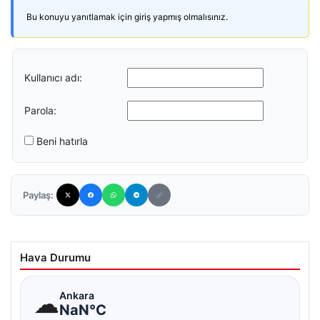
Bu konuyu yanıtlamak için giriş yapmış olmalısınız.
Kullanıcı adı:
Parola:
Beni hatırla
Paylaş:
Hava Durumu
☁
Ankara
NaN°C