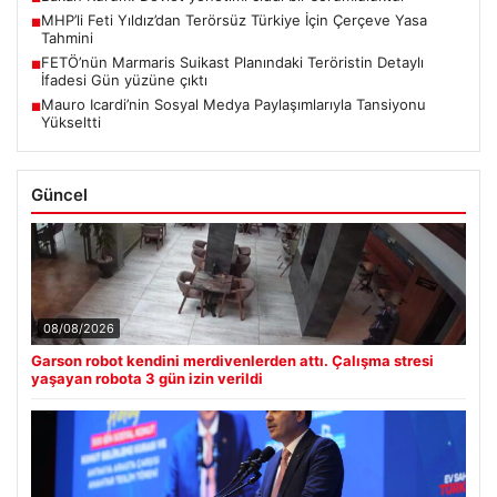
MHP’li Feti Yıldız’dan Terörsüz Türkiye İçin Çerçeve Yasa
■
Tahmini
FETÖ’nün Marmaris Suikast Planındaki Teröristin Detaylı
■
İfadesi Gün yüzüne çıktı
Mauro Icardi’nin Sosyal Medya Paylaşımlarıyla Tansiyonu
■
Yükseltti
Güncel
08/08/2026
Garson robot kendini merdivenlerden attı. Çalışma stresi
yaşayan robota 3 gün izin verildi