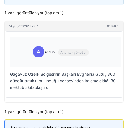
1 yazı görüntüleniyor (toplam 1)
26/05/2026: 17:04
#16461
A
admin
Anahtar yönetici
Gagavuz Özerk Bölgesi’nin Başkanı Evghenia Gutul, 300
gündür tutuklu bulunduğu cezaevinden kaleme aldığı 30
mektubu kitaplaştırdı.
1 yazı görüntüleniyor (toplam 1)
Bu konuyu yanıtlamak için giriş yapmış olmalısınız.