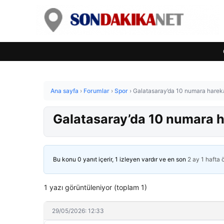
Ana sayfa
›
Forumlar
›
Spor
›
Galatasaray’da 10 numara harekat
Galatasaray’da 10 numara ha
Bu konu 0 yanıt içerir, 1 izleyen vardır ve en son
2 ay 1 hafta
1 yazı görüntüleniyor (toplam 1)
29/05/2026: 12:33