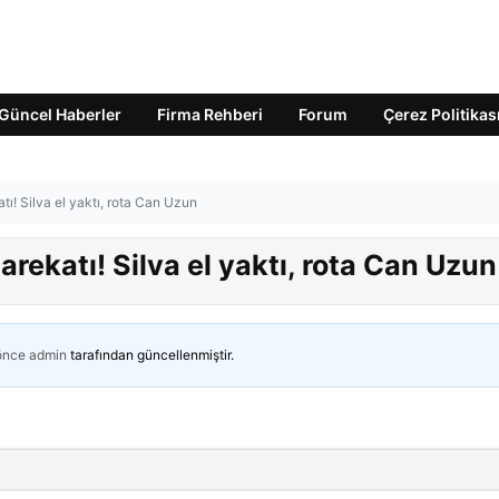
Güncel Haberler
Firma Rehberi
Forum
Çerez Politikas
ı! Silva el yaktı, rota Can Uzun
rekatı! Silva el yaktı, rota Can Uzun
 önce
admin
tarafından güncellenmiştir.