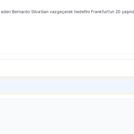
p eden Bernardo Silva’dan vazgeçerek hedefini Frankfurt’un 20 yaşın