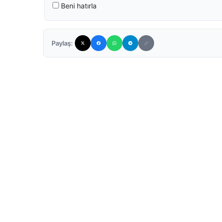
Beni hatırla
Paylaş: