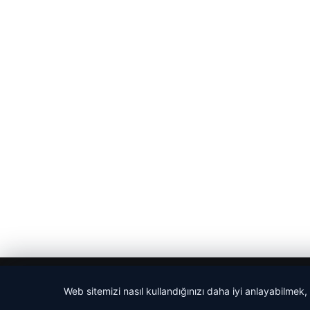
© 2026 Son Dakika Net – Güncel Haberler
Web sitemizi nasıl kullandığınızı daha iyi anlayabilmek,