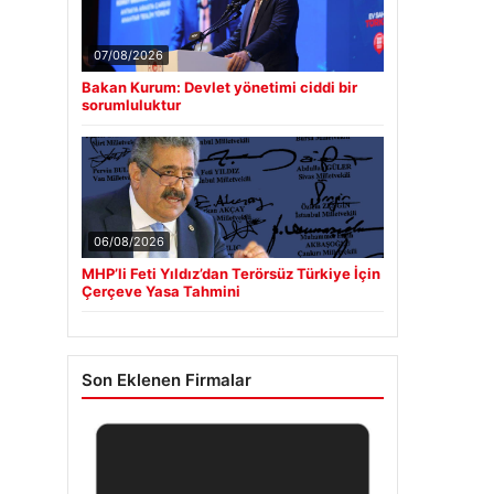
07/08/2026
Bakan Kurum: Devlet yönetimi ciddi bir
sorumluluktur
06/08/2026
MHP’li Feti Yıldız’dan Terörsüz Türkiye İçin
Çerçeve Yasa Tahmini
Son Eklenen Firmalar