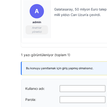
Galatasaray, 50 milyon Euro tale
A
milli yıldızı Can Uzun’a çevirdi.
admin
Anahtar
yönetici
1 yazı görüntüleniyor (toplam 1)
Bu konuyu yanıtlamak için giriş yapmış olmalısınız.
Kullanıcı adı:
Parola: