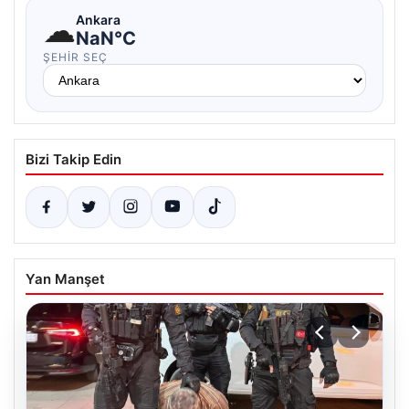
☁
Ankara
NaN°C
ŞEHIR SEÇ
Bizi Takip Edin
Yan Manşet