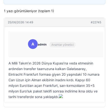
1 yazı görüntüleniyor (toplam 1)
25/06/2026: 14:49
#22745
A
admin
Anahtar yönetici
A Milli Takım’ın 2026 Dünya Kupası’na veda etmesinin
ardından transfer taarruzuna kalkan Galatasaray,
Eintracht Frankfurt forması giyen 20 yaşındaki 10 numara
Can Uzun için Alman ekibinin inadını kırdı. Kapıyı 60
milyon Euro’dan açan Frankfurt, sarı-kırmızılıların 35+5
milyon Euro’luk paket teklifi sonrası indirime ikna oldu ve
tarihi transferde sona yaklaşıldı.