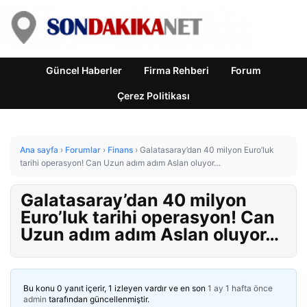
Güncel Haberler
Firma Rehberi
Forum
Çerez Politikası
Ana sayfa
›
Forumlar
›
Finans
›
Galatasaray’dan 40 milyon Euro’luk
tarihi operasyon! Can Uzun adım adım Aslan oluyor…
Galatasaray’dan 40 milyon
Euro’luk tarihi operasyon! Can
Uzun adım adım Aslan oluyor…
Bu konu 0 yanıt içerir, 1 izleyen vardır ve en son
1 ay 1 hafta önce
admin
tarafından güncellenmiştir.