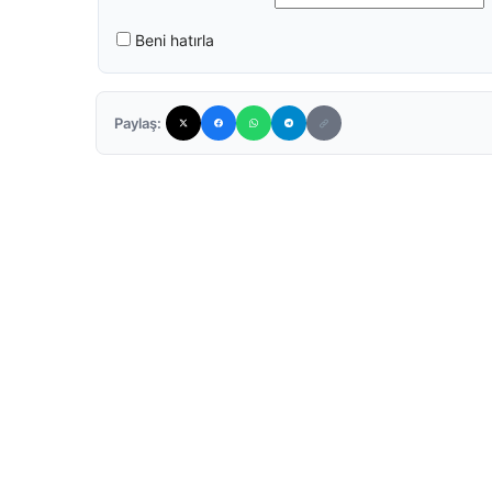
Beni hatırla
Paylaş: