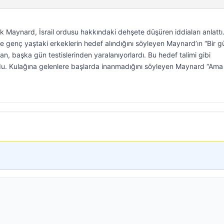
Maynard, İsrail ordusu hakkındaki dehşete düşüren iddiaları anlattı
le genç yaştaki erkeklerin hedef alındığını söyleyen Maynard’ın “Bir g
an, başka gün testislerinden yaralanıyorlardı. Bu hedef talimi gibi
u. Kulağına gelenlere başlarda inanmadığını söyleyen Maynard “Ama