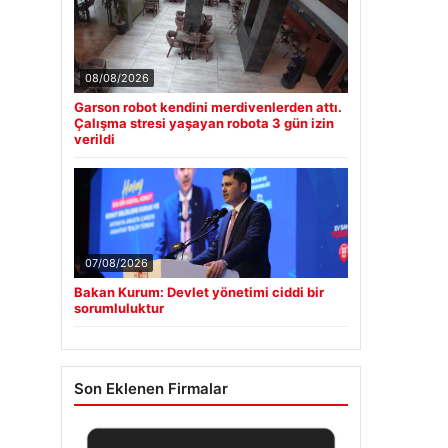
08/08/2026
Garson robot kendini merdivenlerden attı.
Çalışma stresi yaşayan robota 3 gün izin
verildi
07/08/2026
Bakan Kurum: Devlet yönetimi ciddi bir
sorumluluktur
Son Eklenen Firmalar