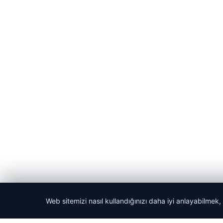
Web sitemizi nasıl kullandığınızı daha iyi anlayabilmek,
© 2026 Son Dakika Net – Güncel Haberler