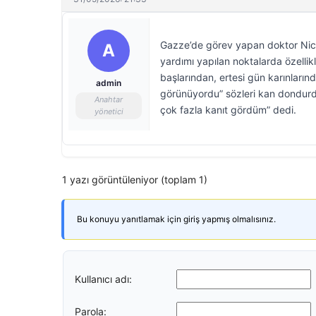
Gazze’de görev yapan doktor Nick 
A
yardımı yapılan noktalarda özellik
başlarından, ertesi gün karınlarınd
admin
görünüyordu” sözleri kan dondurd
Anahtar
çok fazla kanıt gördüm” dedi.
yönetici
1 yazı görüntüleniyor (toplam 1)
Bu konuyu yanıtlamak için giriş yapmış olmalısınız.
Kullanıcı adı:
Parola: