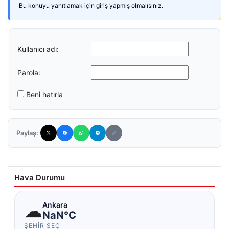
Bu konuyu yanıtlamak için giriş yapmış olmalısınız.
Kullanıcı adı:
Parola:
Beni hatırla
Paylaş:
Hava Durumu
☁
Ankara
NaN°C
ŞEHIR SEÇ