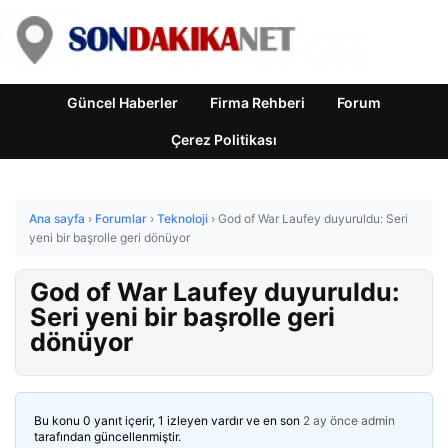
Güncel Haberler
Firma Rehberi
Forum
Çerez Politikası
Ana sayfa
›
Forumlar
›
Teknoloji
›
God of War Laufey duyuruldu: Seri
yeni bir başrolle geri dönüyor
God of War Laufey duyuruldu:
Seri yeni bir başrolle geri
dönüyor
Bu konu 0 yanıt içerir, 1 izleyen vardır ve en son
2 ay önce
admin
tarafından güncellenmiştir.