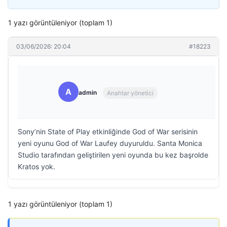
1 yazı görüntüleniyor (toplam 1)
03/06/2026: 20:04
#18223
A
admin
Anahtar yönetici
Sony’nin State of Play etkinliğinde God of War serisinin
yeni oyunu God of War Laufey duyuruldu. Santa Monica
Studio tarafından geliştirilen yeni oyunda bu kez başrolde
Kratos yok.
1 yazı görüntüleniyor (toplam 1)