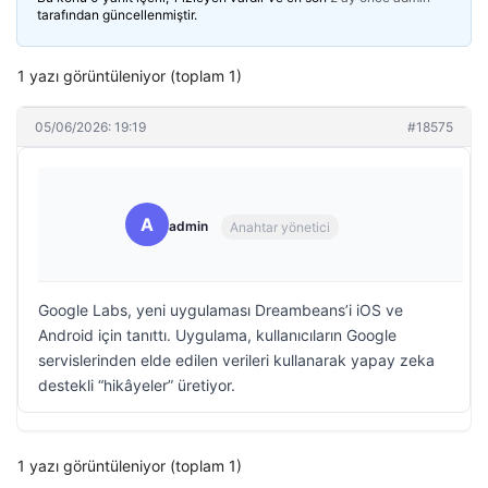
tarafından güncellenmiştir.
1 yazı görüntüleniyor (toplam 1)
05/06/2026: 19:19
#18575
A
admin
Anahtar yönetici
Google Labs, yeni uygulaması Dreambeans’i iOS ve
Android için tanıttı. Uygulama, kullanıcıların Google
servislerinden elde edilen verileri kullanarak yapay zeka
destekli “hikâyeler” üretiyor.
1 yazı görüntüleniyor (toplam 1)