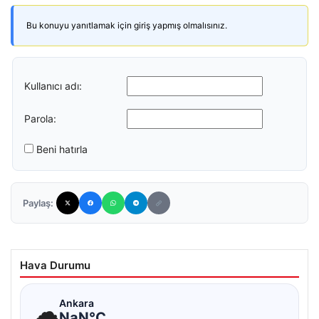
Bu konuyu yanıtlamak için giriş yapmış olmalısınız.
Kullanıcı adı:
Parola:
Beni hatırla
Paylaş:
Hava Durumu
☁
Ankara
NaN°C