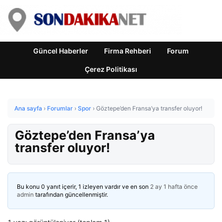
Güncel Haberler
Firma Rehberi
Forum
Çerez Politikası
Ana sayfa
›
Forumlar
›
Spor
›
Göztepe’den Fransa’ya transfer oluyor!
Göztepe’den Fransa’ya
transfer oluyor!
Bu konu 0 yanıt içerir, 1 izleyen vardır ve en son
2 ay 1 hafta önce
admin
tarafından güncellenmiştir.