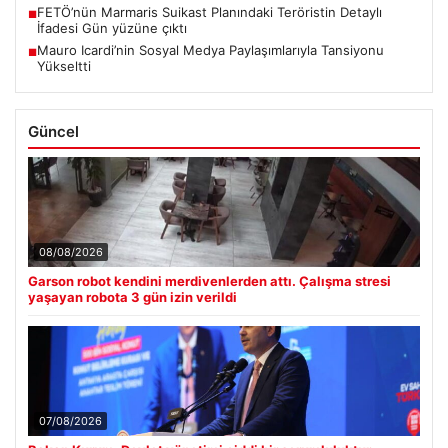
FETÖ’nün Marmaris Suikast Planındaki Teröristin Detaylı
■
İfadesi Gün yüzüne çıktı
Mauro Icardi’nin Sosyal Medya Paylaşımlarıyla Tansiyonu
■
Yükseltti
Güncel
08/08/2026
Garson robot kendini merdivenlerden attı. Çalışma stresi
yaşayan robota 3 gün izin verildi
07/08/2026