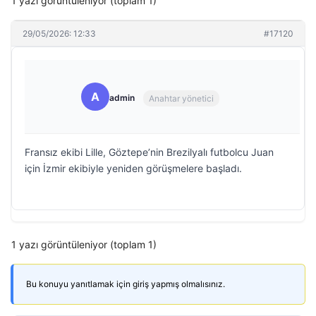
1 yazı görüntüleniyor (toplam 1)
29/05/2026: 12:33
#17120
A
admin
Anahtar yönetici
Fransız ekibi Lille, Göztepe’nin Brezilyalı futbolcu Juan
için İzmir ekibiyle yeniden görüşmelere başladı.
1 yazı görüntüleniyor (toplam 1)
Bu konuyu yanıtlamak için giriş yapmış olmalısınız.