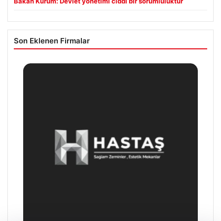
Bakan Kurum: Devlet yönetimi ciddi bir sorumluluktur
Son Eklenen Firmalar