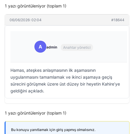
1 yazı görüntüleniyor (toplam 1)
06/06/2026: 02:04
#18644
A
admin
Anahtar yönetici
Hamas, ateşkes anlaşmasının ilk aşamasının
uygulanmasını tamamlamak ve ikinci aşamaya geçiş
sürecini görüşmek üzere üst düzey bir heyetin Kahire’ye
geldiğini açıkladı.
1 yazı görüntüleniyor (toplam 1)
Bu konuyu yanıtlamak için giriş yapmış olmalısınız.