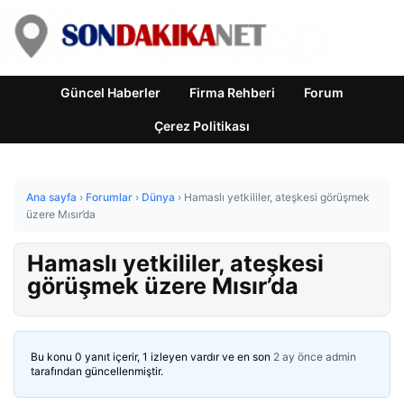
Güncel Haberler
Firma Rehberi
Forum
Çerez Politikası
Ana sayfa
›
Forumlar
›
Dünya
›
Hamaslı yetkililer, ateşkesi görüşmek
üzere Mısır’da
Hamaslı yetkililer, ateşkesi
görüşmek üzere Mısır’da
Bu konu 0 yanıt içerir, 1 izleyen vardır ve en son
2 ay önce
admin
tarafından güncellenmiştir.