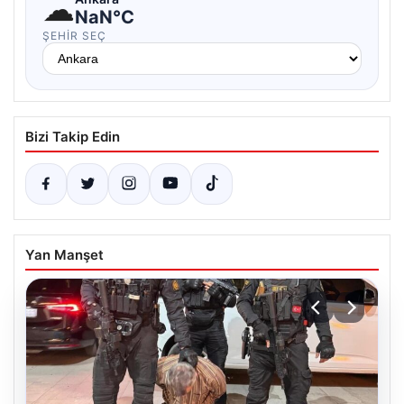
☁
NaN°C
ŞEHIR SEÇ
Bizi Takip Edin
Yan Manşet