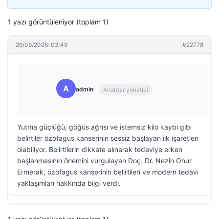
1 yazı görüntüleniyor (toplam 1)
26/06/2026: 03:49
#22778
A
admin
Anahtar yönetici
Yutma güçlüğü, göğüs ağrısı ve istemsiz kilo kaybı gibi
belirtiler özofagus kanserinin sessiz başlayan ilk işaretleri
olabiliyor. Belirtilerin dikkate alınarak tedaviye erken
başlanmasının önemini vurgulayan Doç. Dr. Nezih Onur
Ermerak, özofagus kanserinin belirtileri ve modern tedavi
yaklaşımları hakkında bilgi verdi.