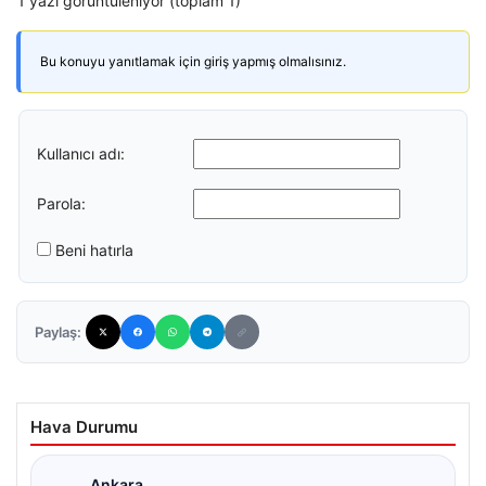
1 yazı görüntüleniyor (toplam 1)
Bu konuyu yanıtlamak için giriş yapmış olmalısınız.
Kullanıcı adı:
Parola:
Beni hatırla
Paylaş:
Hava Durumu
Ankara