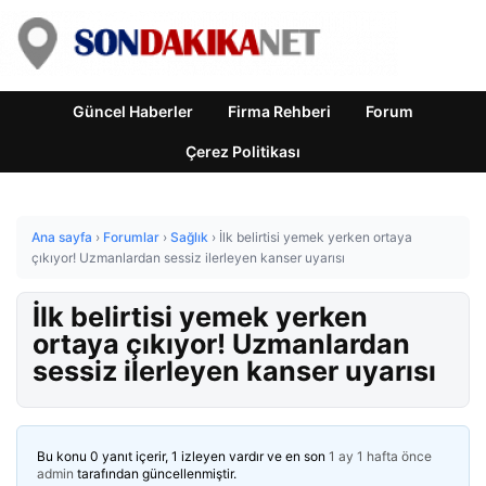
Güncel Haberler
Firma Rehberi
Forum
Çerez Politikası
Ana sayfa
›
Forumlar
›
Sağlık
›
İlk belirtisi yemek yerken ortaya
çıkıyor! Uzmanlardan sessiz ilerleyen kanser uyarısı
İlk belirtisi yemek yerken
ortaya çıkıyor! Uzmanlardan
sessiz ilerleyen kanser uyarısı
Bu konu 0 yanıt içerir, 1 izleyen vardır ve en son
1 ay 1 hafta önce
admin
tarafından güncellenmiştir.