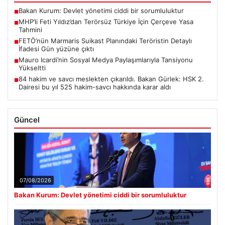
Bakan Kurum: Devlet yönetimi ciddi bir sorumluluktur
■
MHP’li Feti Yıldız’dan Terörsüz Türkiye İçin Çerçeve Yasa
■
Tahmini
FETÖ’nün Marmaris Suikast Planındaki Teröristin Detaylı
■
İfadesi Gün yüzüne çıktı
Mauro Icardi’nin Sosyal Medya Paylaşımlarıyla Tansiyonu
■
Yükseltti
84 hakim ve savcı meslekten çıkarıldı. Bakan Gürlek: HSK 2.
■
Dairesi bu yıl 525 hakim-savcı hakkında karar aldı
Güncel
07/08/2026
Bakan Kurum: Devlet yönetimi ciddi bir sorumluluktur