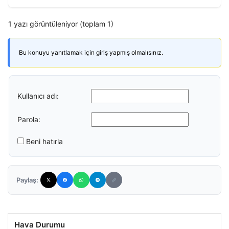
1 yazı görüntüleniyor (toplam 1)
Bu konuyu yanıtlamak için giriş yapmış olmalısınız.
Kullanıcı adı:
Parola:
Beni hatırla
Paylaş:
Hava Durumu