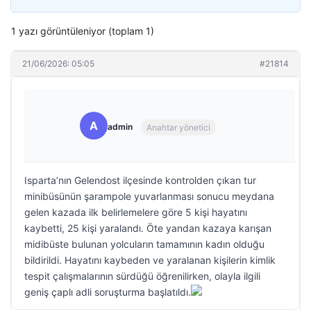
1 yazı görüntüleniyor (toplam 1)
21/06/2026: 05:05
#21814
A
admin
Anahtar yönetici
Isparta’nın Gelendost ilçesinde kontrolden çıkan tur
minibüsünün şarampole yuvarlanması sonucu meydana
gelen kazada ilk belirlemelere göre 5 kişi hayatını
kaybetti, 25 kişi yaralandı. Öte yandan kazaya karışan
midibüste bulunan yolcuların tamamının kadın olduğu
bildirildi. Hayatını kaybeden ve yaralanan kişilerin kimlik
tespit çalışmalarının sürdüğü öğrenilirken, olayla ilgili
geniş çaplı adli soruşturma başlatıldı.