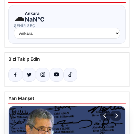
☁
Ankara
NaN°C
ŞEHIR SEÇ
Bizi Takip Edin
Yan Manşet