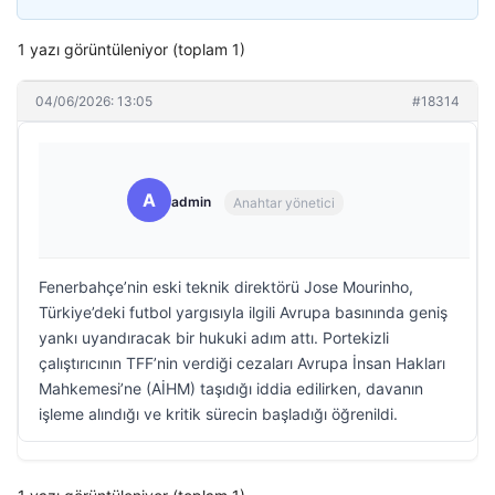
1 yazı görüntüleniyor (toplam 1)
04/06/2026: 13:05
#18314
A
admin
Anahtar yönetici
Fenerbahçe’nin eski teknik direktörü Jose Mourinho,
Türkiye’deki futbol yargısıyla ilgili Avrupa basınında geniş
yankı uyandıracak bir hukuki adım attı. Portekizli
çalıştırıcının TFF’nin verdiği cezaları Avrupa İnsan Hakları
Mahkemesi’ne (AİHM) taşıdığı iddia edilirken, davanın
işleme alındığı ve kritik sürecin başladığı öğrenildi.