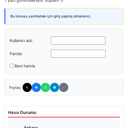
1 yazı görüntüleniyor (toplam 1)
Bu konuyu yanıtlamak için giriş yapmış olmalısınız.
Kullanıcı adı:
Parola:
Beni hatırla
Paylaş:
Hava Durumu
Ankara