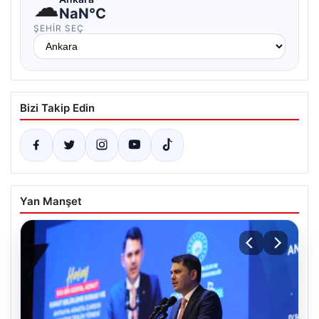
☁
NaN°C
ŞEHIR SEÇ
Bizi Takip Edin
Yan Manşet