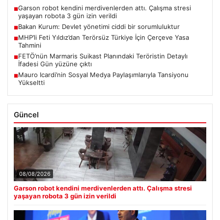
Garson robot kendini merdivenlerden attı. Çalışma stresi
■
yaşayan robota 3 gün izin verildi
Bakan Kurum: Devlet yönetimi ciddi bir sorumluluktur
■
MHP’li Feti Yıldız’dan Terörsüz Türkiye İçin Çerçeve Yasa
■
Tahmini
FETÖ’nün Marmaris Suikast Planındaki Teröristin Detaylı
■
İfadesi Gün yüzüne çıktı
Mauro Icardi’nin Sosyal Medya Paylaşımlarıyla Tansiyonu
■
Yükseltti
Güncel
08/08/2026
Garson robot kendini merdivenlerden attı. Çalışma stresi
yaşayan robota 3 gün izin verildi