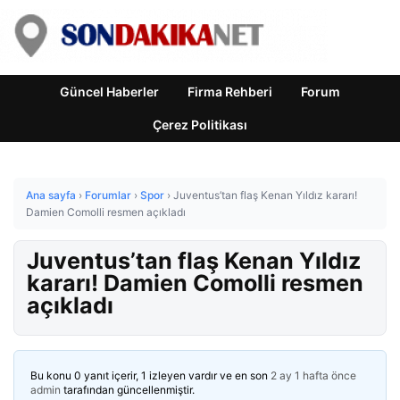
Güncel Haberler
Firma Rehberi
Forum
Çerez Politikası
Ana sayfa
›
Forumlar
›
Spor
›
Juventus’tan flaş Kenan Yıldız kararı!
Damien Comolli resmen açıkladı
Juventus’tan flaş Kenan Yıldız
kararı! Damien Comolli resmen
açıkladı
Bu konu 0 yanıt içerir, 1 izleyen vardır ve en son
2 ay 1 hafta önce
admin
tarafından güncellenmiştir.