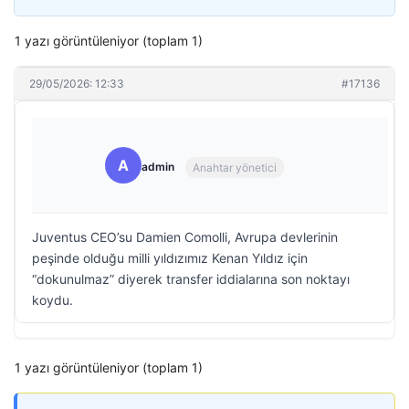
1 yazı görüntüleniyor (toplam 1)
29/05/2026: 12:33
#17136
A
admin
Anahtar yönetici
Juventus CEO’su Damien Comolli, Avrupa devlerinin
peşinde olduğu milli yıldızımız Kenan Yıldız için
“dokunulmaz” diyerek transfer iddialarına son noktayı
koydu.
1 yazı görüntüleniyor (toplam 1)