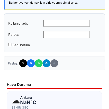
Bu konuyu yanıtlamak için giriş yapmış olmalısınız.
Kullanıcı adı:
Parola:
Beni hatırla
Paylaş:
Hava Durumu
☁
Ankara
NaN°C
ŞEHIR SEÇ