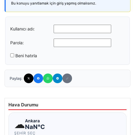
Bu konuyu yanıtlamak için giriş yapmış olmalısınız.
Kullanıcı adı:
Parola:
Beni hatırla
Paylaş:
Hava Durumu
☁
Ankara
NaN°C
ŞEHIR SEÇ