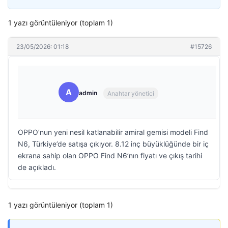
1 yazı görüntüleniyor (toplam 1)
23/05/2026: 01:18
#15726
A
admin
Anahtar yönetici
OPPO’nun yeni nesil katlanabilir amiral gemisi modeli Find
N6, Türkiye’de satışa çıkıyor. 8.12 inç büyüklüğünde bir iç
ekrana sahip olan OPPO Find N6’nın fiyatı ve çıkış tarihi
de açıkladı.
1 yazı görüntüleniyor (toplam 1)