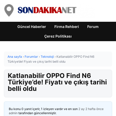
Güncel Haberler
Firma Rehberi
Forum
Çerez Politikası
Ana sayfa
›
Forumlar
›
Teknoloji
›
Katlanabilir OPPO Find N6
Türkiye’de! Fiyatı ve çıkış tarihi belli oldu
Katlanabilir OPPO Find N6
Türkiye’de! Fiyatı ve çıkış tarihi
belli oldu
Bu konu 0 yanıt içerir, 1 izleyen vardır ve en son
2 ay 2 hafta önce
admin
tarafından güncellenmiştir.