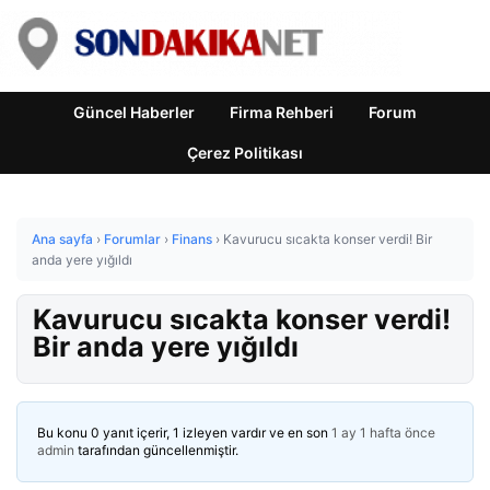
Güncel Haberler
Firma Rehberi
Forum
Çerez Politikası
Ana sayfa
›
Forumlar
›
Finans
›
Kavurucu sıcakta konser verdi! Bir
anda yere yığıldı
Kavurucu sıcakta konser verdi!
Bir anda yere yığıldı
Bu konu 0 yanıt içerir, 1 izleyen vardır ve en son
1 ay 1 hafta önce
admin
tarafından güncellenmiştir.