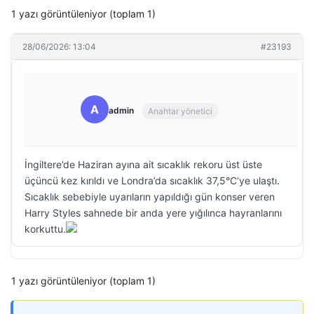
1 yazı görüntüleniyor (toplam 1)
28/06/2026: 13:04
#23193
A
admin
Anahtar yönetici
İngiltere’de Haziran ayına ait sıcaklık rekoru üst üste
üçüncü kez kırıldı ve Londra’da sıcaklık 37,5°C’ye ulaştı.
Sıcaklık sebebiyle uyarıların yapıldığı gün konser veren
Harry Styles sahnede bir anda yere yığılınca hayranlarını
korkuttu.
1 yazı görüntüleniyor (toplam 1)