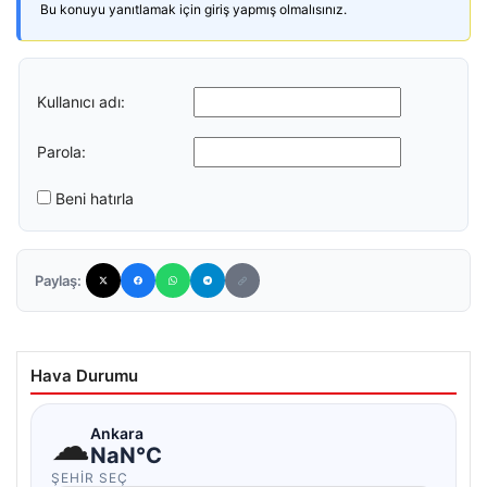
Bu konuyu yanıtlamak için giriş yapmış olmalısınız.
Kullanıcı adı:
Parola:
Beni hatırla
Paylaş:
Hava Durumu
☁
Ankara
NaN°C
ŞEHIR SEÇ