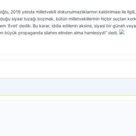
, 2016 yılında milletvekili dokunulmazlıklarının kaldırılması ile ilgili,
duğu siyasi tuzağı bozmak, bütün milletvekillerinin hiçbir suçtan kor
 ‘Evet’ dedik. Bu karar, iddia edilenin aksine, siyasi bir günah veya
ki en büyük propaganda silahını elinden alma hamlesiydi” dedi.