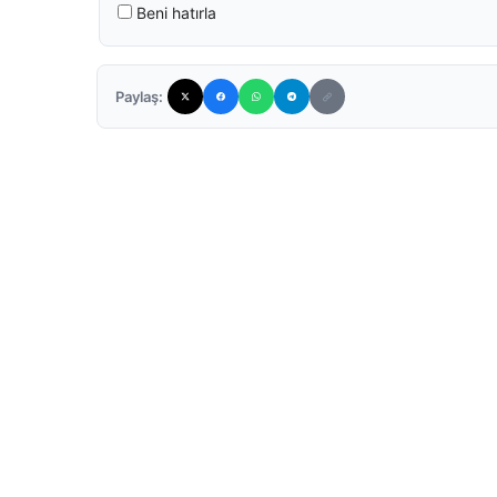
Beni hatırla
Paylaş: