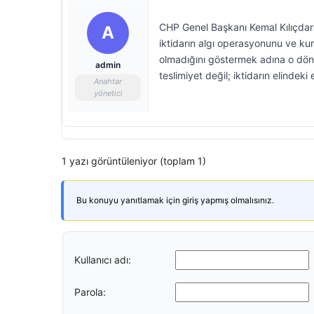
CHP Genel Başkanı Kemal Kılıçdaroğlu
A
iktidarın algı operasyonunu ve kur
olmadığını göstermek adına o dönem
admin
teslimiyet değil; iktidarın elinde
Anahtar
yönetici
1 yazı görüntüleniyor (toplam 1)
Bu konuyu yanıtlamak için giriş yapmış olmalısınız.
Kullanıcı adı:
Parola: