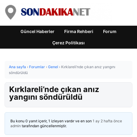
Güncel Haberler
Firma Rehberi
Forum
Çerez Politikası
Ana sayfa
›
Forumlar
›
Genel
›
Kırklareli’nde çıkan anız yangını
söndürüldü
Kırklareli’nde çıkan anız
yangını söndürüldü
Bu konu 0 yanıt içerir, 1 izleyen vardır ve en son
1 ay 2 hafta önce
admin
tarafından güncellenmiştir.