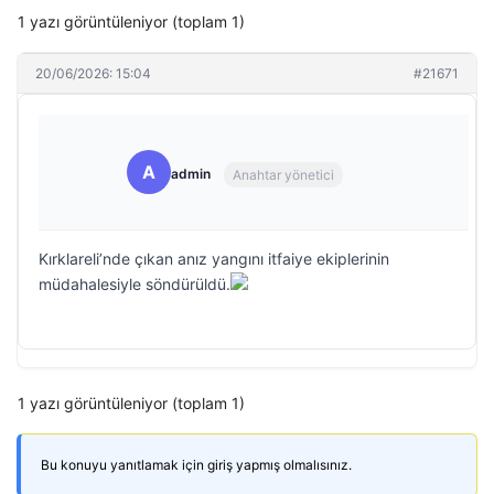
1 yazı görüntüleniyor (toplam 1)
20/06/2026: 15:04
#21671
A
admin
Anahtar yönetici
Kırklareli’nde çıkan anız yangını itfaiye ekiplerinin
müdahalesiyle söndürüldü.
1 yazı görüntüleniyor (toplam 1)
Bu konuyu yanıtlamak için giriş yapmış olmalısınız.