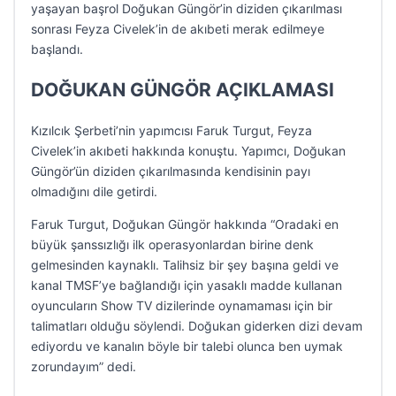
yaşayan başrol Doğukan Güngör’in diziden çıkarılması
sonrası Feyza Civelek’in de akıbeti merak edilmeye
başlandı.
DOĞUKAN GÜNGÖR AÇIKLAMASI
Kızılcık Şerbeti’nin yapımcısı Faruk Turgut, Feyza
Civelek’in akıbeti hakkında konuştu. Yapımcı, Doğukan
Güngör’ün diziden çıkarılmasında kendisinin payı
olmadığını dile getirdi.
Faruk Turgut, Doğukan Güngör hakkında “Oradaki en
büyük şanssızlığı ilk operasyonlardan birine denk
gelmesinden kaynaklı. Talihsiz bir şey başına geldi ve
kanal TMSF’ye bağlandığı için yasaklı madde kullanan
oyuncuların Show TV dizilerinde oynamaması için bir
talimatları olduğu söylendi. Doğukan giderken dizi devam
ediyordu ve kanalın böyle bir talebi olunca ben uymak
zorundayım” dedi.