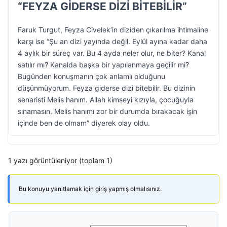
“FEYZA GİDERSE DİZİ BİTEBİLİR”
Faruk Turgut, Feyza Civelek’in diziden çıkarılma ihtimaline
karşı ise “Şu an dizi yayında değil. Eylül ayına kadar daha
4 aylık bir süreç var. Bu 4 ayda neler olur, ne biter? Kanal
satılır mı? Kanalda başka bir yapılanmaya geçilir mi?
Bugünden konuşmanın çok anlamlı olduğunu
düşünmüyorum. Feyza giderse dizi bitebilir. Bu dizinin
senaristi Melis hanım. Allah kimseyi kızıyla, çocuğuyla
sınamasın. Melis hanımı zor bir durumda bırakacak işin
içinde ben de olmam” diyerek olay oldu.
1 yazı görüntüleniyor (toplam 1)
Bu konuyu yanıtlamak için giriş yapmış olmalısınız.