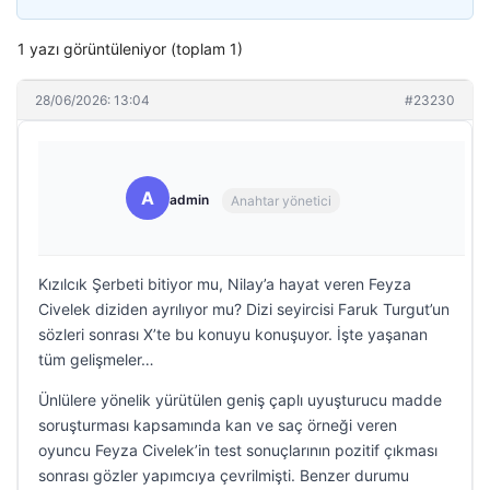
1 yazı görüntüleniyor (toplam 1)
28/06/2026: 13:04
#23230
A
admin
Anahtar yönetici
Kızılcık Şerbeti bitiyor mu, Nilay’a hayat veren Feyza
Civelek diziden ayrılıyor mu? Dizi seyircisi Faruk Turgut’un
sözleri sonrası X’te bu konuyu konuşuyor. İşte yaşanan
tüm gelişmeler…
Ünlülere yönelik yürütülen geniş çaplı uyuşturucu madde
soruşturması kapsamında kan ve saç örneği veren
oyuncu Feyza Civelek’in test sonuçlarının pozitif çıkması
sonrası gözler yapımcıya çevrilmişti. Benzer durumu