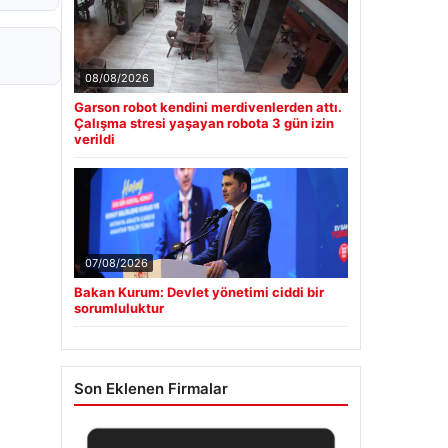
08/08/2026
Garson robot kendini merdivenlerden attı.
Çalışma stresi yaşayan robota 3 gün izin
verildi
07/08/2026
Bakan Kurum: Devlet yönetimi ciddi bir
sorumluluktur
Son Eklenen Firmalar