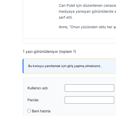
Can Polat için düzenlenen cenaze 
medyaya yansıyan görüntülerde acı
sarf etti.
Anne, “Onun yüzünden oldu her şey.
1 yazı görüntüleniyor (toplam 1)
Bu konuyu yanıtlamak için giriş yapmış olmalısınız.
Kullanıcı adı:
Parola:
Beni hatırla