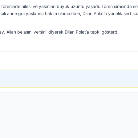
töreninde ailesi ve yakınları büyük üzüntü yaşadı. Tören sırasında so
lı anne gözyaşlarına hakim olamazken, Dilan Polat’a yönelik sert sö
 Allah belasını versin” diyerek Dilan Polat’a tepki gösterdi.