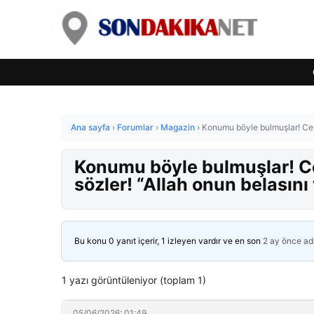
Ana sayfa
›
Forumlar
›
Magazin
›
Konumu böyle bulmuşlar! Cena
Konumu böyle bulmuşlar! Ce
sözler! “Allah onun belasını
Bu konu 0 yanıt içerir, 1 izleyen vardır ve en son
2 ay önce
ad
1 yazı görüntüleniyor (toplam 1)
05/06/2026: 01:49