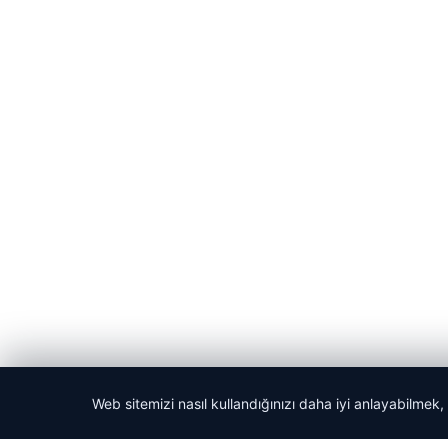
Web sitemizi nasıl kullandığınızı daha iyi anlayabilmek,
© 2026 Son Dakika Net – Güncel Haberler