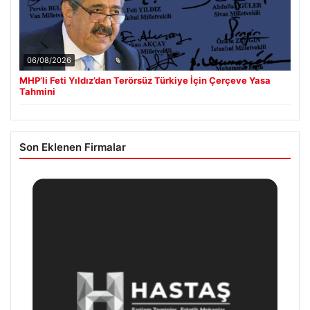
06/08/2026
MHP’li Feti Yıldız’dan Terörsüz Türkiye İçin Çerçeve Yasa
Tahmini
Son Eklenen Firmalar