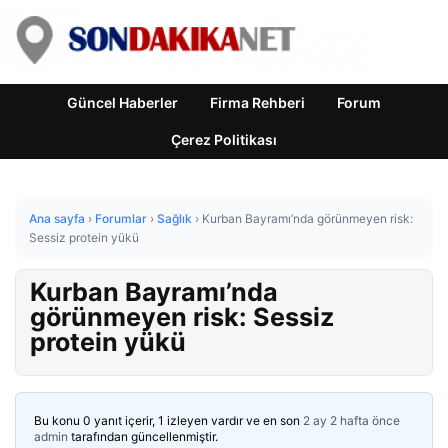
Güncel Haberler
Firma Rehberi
Forum
Çerez Politikası
Ana sayfa
›
Forumlar
›
Sağlık
›
Kurban Bayramı’nda görünmeyen risk:
Sessiz protein yükü
Kurban Bayramı’nda
görünmeyen risk: Sessiz
protein yükü
Bu konu 0 yanıt içerir, 1 izleyen vardır ve en son
2 ay 2 hafta önce
admin
tarafından güncellenmiştir.