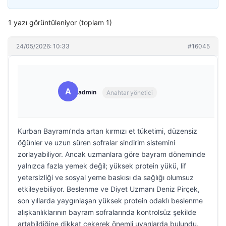
1 yazı görüntüleniyor (toplam 1)
24/05/2026: 10:33
#16045
A
admin
Anahtar yönetici
Kurban Bayramı’nda artan kırmızı et tüketimi, düzensiz
öğünler ve uzun süren sofralar sindirim sistemini
zorlayabiliyor. Ancak uzmanlara göre bayram döneminde
yalnızca fazla yemek değil; yüksek protein yükü, lif
yetersizliği ve sosyal yeme baskısı da sağlığı olumsuz
etkileyebiliyor. Beslenme ve Diyet Uzmanı Deniz Pirçek,
son yıllarda yaygınlaşan yüksek protein odaklı beslenme
alışkanlıklarının bayram sofralarında kontrolsüz şekilde
artabildiğine dikkat çekerek önemli uyarılarda bulundu.