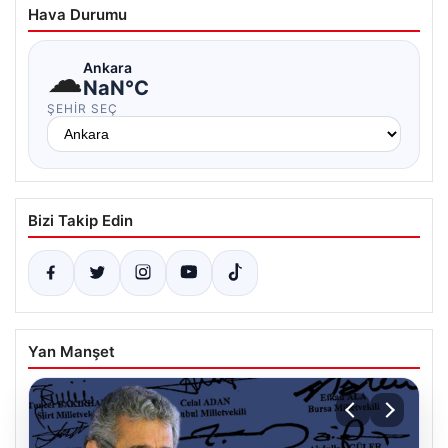
Hava Durumu
☁
Ankara
NaN°C
ŞEHIR SEÇ
Bizi Takip Edin
Yan Manşet