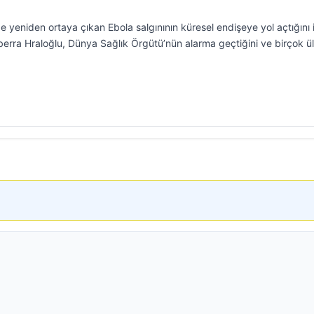
yeniden ortaya çıkan Ebola salgınının küresel endişeye yol açtığını 
erra Hraloğlu, Dünya Sağlık Örgütü’nün alarma geçtiğini ve birçok ü