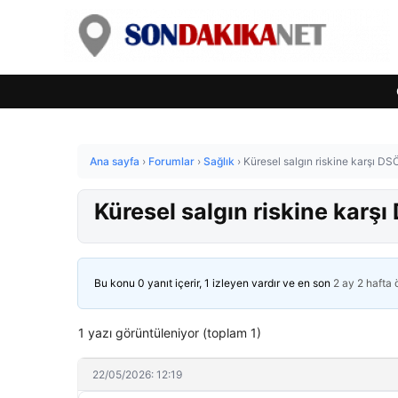
Ana sayfa
›
Forumlar
›
Sağlık
›
Küresel salgın riskine karşı DSÖ 
Küresel salgın riskine karşı 
Bu konu 0 yanıt içerir, 1 izleyen vardır ve en son
2 ay 2 hafta
1 yazı görüntüleniyor (toplam 1)
22/05/2026: 12:19