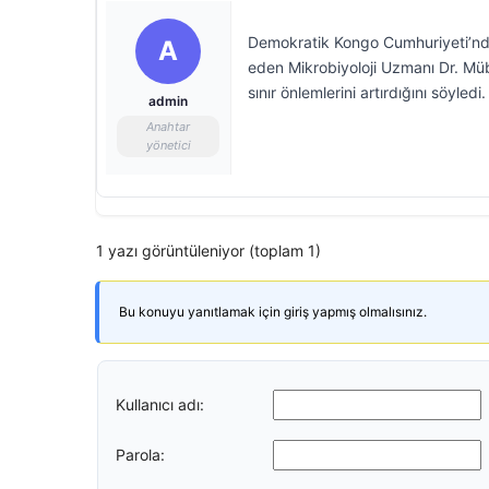
Demokratik Kongo Cumhuriyeti’nde 
A
eden Mikrobiyoloji Uzmanı Dr. Müb
sınır önlemlerini artırdığını söyledi.
admin
Anahtar
yönetici
1 yazı görüntüleniyor (toplam 1)
Bu konuyu yanıtlamak için giriş yapmış olmalısınız.
Kullanıcı adı:
Parola: