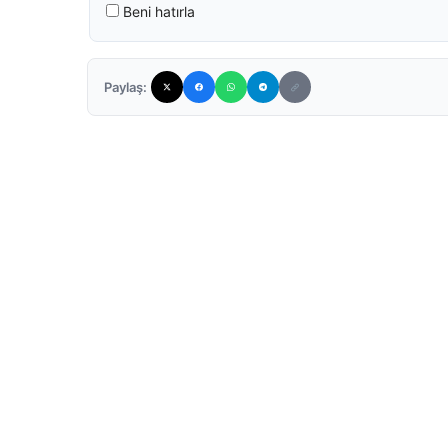
Beni hatırla
Paylaş: