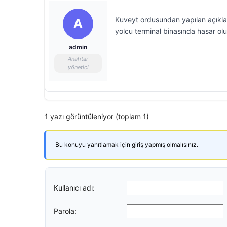
Kuveyt ordusundan yapılan açıkla
A
yolcu terminal binasında hasar oluş
admin
Anahtar
yönetici
1 yazı görüntüleniyor (toplam 1)
Bu konuyu yanıtlamak için giriş yapmış olmalısınız.
Kullanıcı adı:
Parola: