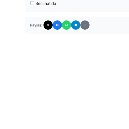
Beni hatırla
Paylaş: