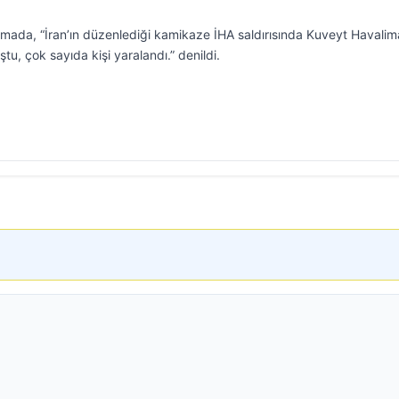
mada, “İran’ın düzenlediği kamikaze İHA saldırısında Kuveyt Havalim
tu, çok sayıda kişi yaralandı.” denildi.