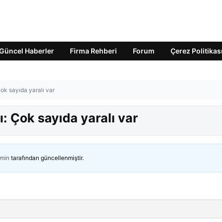
Güncel Haberler
Firma Rehberi
Forum
Çerez Politikas
ok sayıda yaralı var
: Çok sayıda yaralı var
min
tarafından güncellenmiştir.