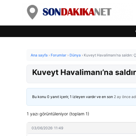
Ana sayfa
›
Forumlar
›
Dünya
›
Kuveyt Havalimanı’na saldırı: Ç
Kuveyt Havalimanı’na saldırı
Bu konu 0 yanıt içerir, 1 izleyen vardır ve en son
2 ay önce
ad
1 yazı görüntüleniyor (toplam 1)
03/06/2026: 11:49