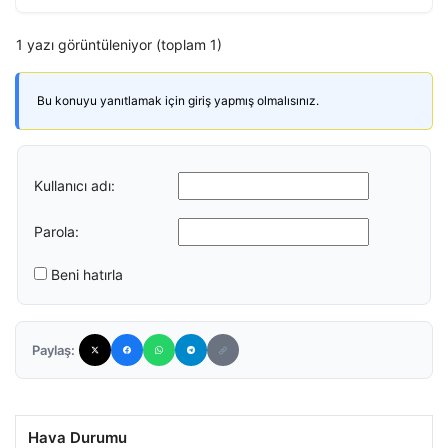
1 yazı görüntüleniyor (toplam 1)
Bu konuyu yanıtlamak için giriş yapmış olmalısınız.
Kullanıcı adı:
Parola:
Beni hatırla
Paylaş:
Hava Durumu