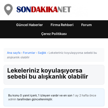
Güncel Haberler
Firma Rehberi
Forum
Çerez Politikası
Ana sayfa
›
Forumlar
›
Sağlık
›
Lekeleriniz koyulaşıyorsa sebebi bu
alışkanlık olabilir
Lekeleriniz koyulaşıyorsa
sebebi bu alışkanlık olabilir
Bu konu 0 yanıt içerir, 1 izleyen vardır ve en son
1 ay 2 hafta önce
admin
tarafından güncellenmiştir.