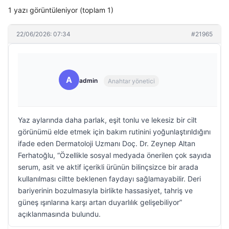
1 yazı görüntüleniyor (toplam 1)
22/06/2026: 07:34
#21965
A
admin
Anahtar yönetici
Yaz aylarında daha parlak, eşit tonlu ve lekesiz bir cilt
görünümü elde etmek için bakım rutinini yoğunlaştırıldığını
ifade eden Dermatoloji Uzmanı Doç. Dr. Zeynep Altan
Ferhatoğlu, “Özellikle sosyal medyada önerilen çok sayıda
serum, asit ve aktif içerikli ürünün bilinçsizce bir arada
kullanılması ciltte beklenen faydayı sağlamayabilir. Deri
bariyerinin bozulmasıyla birlikte hassasiyet, tahriş ve
güneş ışınlarına karşı artan duyarlılık gelişebiliyor”
açıklanmasında bulundu.