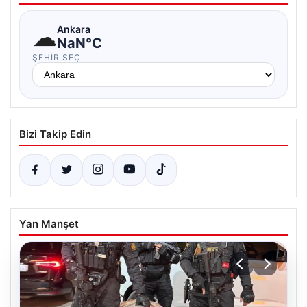
☁
Ankara
NaN°C
ŞEHIR SEÇ
Bizi Takip Edin
Yan Manşet