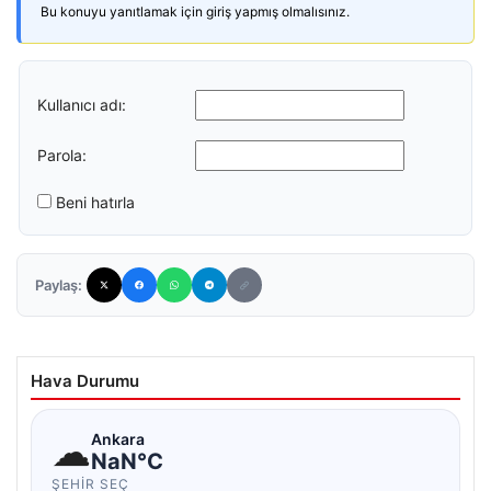
Bu konuyu yanıtlamak için giriş yapmış olmalısınız.
Kullanıcı adı:
Parola:
Beni hatırla
Paylaş:
Hava Durumu
☁
Ankara
NaN°C
ŞEHIR SEÇ