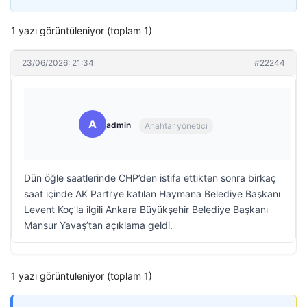
1 yazı görüntüleniyor (toplam 1)
23/06/2026: 21:34
#22244
A
admin
Anahtar yönetici
Dün öğle saatlerinde CHP’den istifa ettikten sonra birkaç
saat içinde AK Parti’ye katılan Haymana Belediye Başkanı
Levent Koç’la ilgili Ankara Büyükşehir Belediye Başkanı
Mansur Yavaş’tan açıklama geldi.
1 yazı görüntüleniyor (toplam 1)