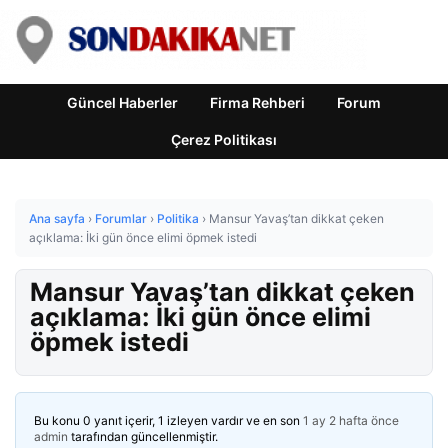
Güncel Haberler
Firma Rehberi
Forum
Çerez Politikası
Ana sayfa
›
Forumlar
›
Politika
›
Mansur Yavaş’tan dikkat çeken
açıklama: İki gün önce elimi öpmek istedi
Mansur Yavaş’tan dikkat çeken
açıklama: İki gün önce elimi
öpmek istedi
Bu konu 0 yanıt içerir, 1 izleyen vardır ve en son
1 ay 2 hafta önce
admin
tarafından güncellenmiştir.