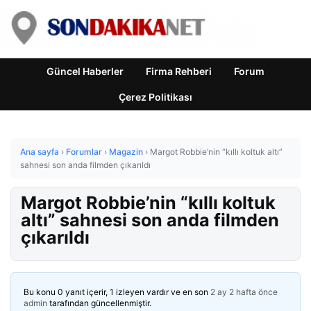
Güncel Haberler
Firma Rehberi
Forum
Çerez Politikası
Ana sayfa
›
Forumlar
›
Magazin
›
Margot Robbie’nin “kıllı koltuk altı”
sahnesi son anda filmden çıkarıldı
Margot Robbie’nin “kıllı koltuk
altı” sahnesi son anda filmden
çıkarıldı
Bu konu 0 yanıt içerir, 1 izleyen vardır ve en son
2 ay 2 hafta önce
admin
tarafından güncellenmiştir.