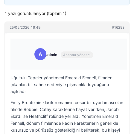
1 yazı görüntüleniyor (toplam 1)
25/05/2026: 19:49
#16298
A
admin
Anahtar yönetici
Uğultulu Tepeler yönetmeni Emerald Fennell, filmden
çıkarılan bir sahne nedeniyle pişmanlık duyduğunu
açıkladı.
Emily Bronte’nin klasik romanının cesur bir uyarlaması olan
filmde Robbie, Cathy karakterine hayat verirken, Jacob
Elordi ise Heathcliff rolünde yer aldı. Yönetmen Emerald
Fennell, dönem filmlerinde kadın karakterlerin genellikle
kusursuz ve pürüzsüz gösterildiğini belirterek, bu klişeyi