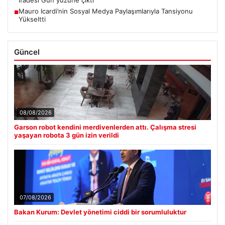
Mauro Icardi’nin Sosyal Medya Paylaşımlarıyla Tansiyonu
■
Yükseltti
Güncel
08/08/2026
Garson robot kendini merdivenlerden attı. Çalışma stresi
yaşayan robota 3 gün izin verildi
07/08/2026
Bakan Kurum: Devlet yönetimi ciddi bir sorumluluktur