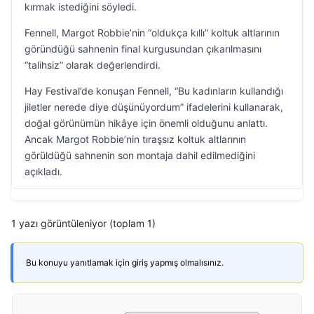
kırmak istediğini söyledi.
Fennell, Margot Robbie’nin “oldukça kıllı” koltuk altlarının
göründüğü sahnenin final kurgusundan çıkarılmasını
“talihsiz” olarak değerlendirdi.
Hay Festival’de konuşan Fennell, “Bu kadınların kullandığı
jiletler nerede diye düşünüyordum” ifadelerini kullanarak,
doğal görünümün hikâye için önemli olduğunu anlattı.
Ancak Margot Robbie’nin tıraşsız koltuk altlarının
görüldüğü sahnenin son montaja dahil edilmediğini
açıkladı.
1 yazı görüntüleniyor (toplam 1)
Bu konuyu yanıtlamak için giriş yapmış olmalısınız.