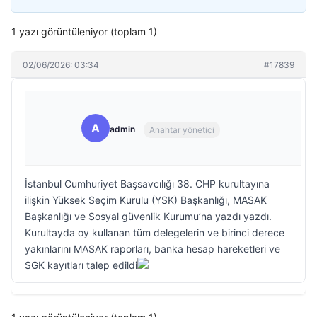
1 yazı görüntüleniyor (toplam 1)
02/06/2026: 03:34
#17839
A
admin
Anahtar yönetici
İstanbul Cumhuriyet Başsavcılığı 38. CHP kurultayına
ilişkin Yüksek Seçim Kurulu (YSK) Başkanlığı, MASAK
Başkanlığı ve Sosyal güvenlik Kurumu’na yazdı yazdı.
Kurultayda oy kullanan tüm delegelerin ve birinci derece
yakınlarını MASAK raporları, banka hesap hareketleri ve
SGK kayıtları talep edildi