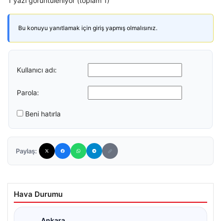
1 yazı görüntüleniyor (toplam 1)
Bu konuyu yanıtlamak için giriş yapmış olmalısınız.
Kullanıcı adı:
Parola:
Beni hatırla
Paylaş:
Hava Durumu
Ankara