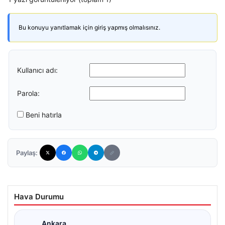
Bu konuyu yanıtlamak için giriş yapmış olmalısınız.
Kullanıcı adı:
Parola:
Beni hatırla
Paylaş:
Hava Durumu
Ankara