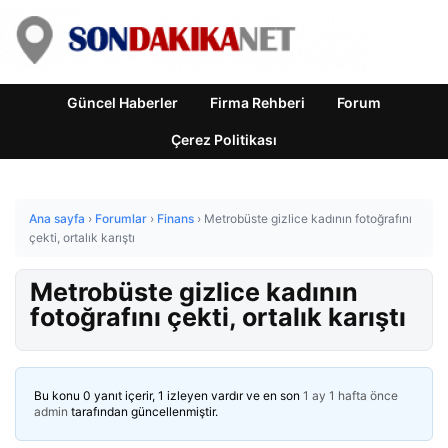
Güncel Haberler
Firma Rehberi
Forum
Çerez Politikası
Ana sayfa
›
Forumlar
›
Finans
›
Metrobüste gizlice kadının fotoğrafını
çekti, ortalık karıştı
Metrobüste gizlice kadının
fotoğrafını çekti, ortalık karıştı
Bu konu 0 yanıt içerir, 1 izleyen vardır ve en son
1 ay 1 hafta önce
admin
tarafından güncellenmiştir.