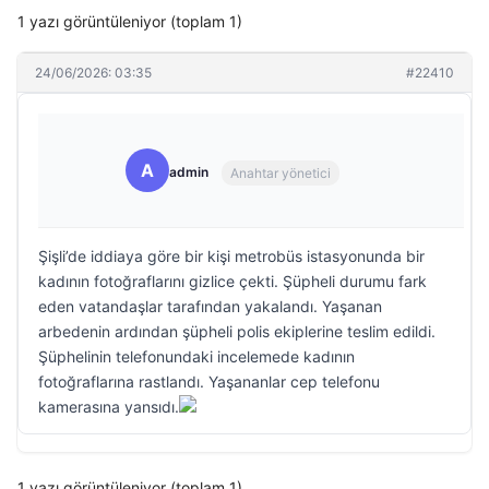
1 yazı görüntüleniyor (toplam 1)
24/06/2026: 03:35
#22410
A
admin
Anahtar yönetici
Şişli’de iddiaya göre bir kişi metrobüs istasyonunda bir
kadının fotoğraflarını gizlice çekti. Şüpheli durumu fark
eden vatandaşlar tarafından yakalandı. Yaşanan
arbedenin ardından şüpheli polis ekiplerine teslim edildi.
Şüphelinin telefonundaki incelemede kadının
fotoğraflarına rastlandı. Yaşananlar cep telefonu
kamerasına yansıdı.
1 yazı görüntüleniyor (toplam 1)