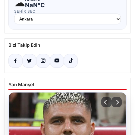
☁
NaN°C
ŞEHIR SEÇ
Bizi Takip Edin
Yan Manşet