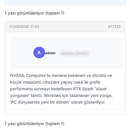
1 yazı görüntüleniyor (toplam 1)
01/06/2026: 21:03
#17723
A
admin
Anahtar yönetici
NVIDIA, Computex’te merakla beklenen ve dizüstü ve
küçük masaüstü cihazlara yapay zekâ ile grafik
performansı sunmayı hedefleyen RTX Spark “süper
yongasını” tanıttı. Windows için tasarlanan yeni yonga,
‘PC dünyasında yeni bir dönem’ olarak gösteriliyor.
1 yazı görüntüleniyor (toplam 1)