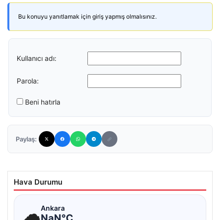
Bu konuyu yanıtlamak için giriş yapmış olmalısınız.
Kullanıcı adı:
Parola:
Beni hatırla
Paylaş:
Hava Durumu
☁
Ankara
NaN°C