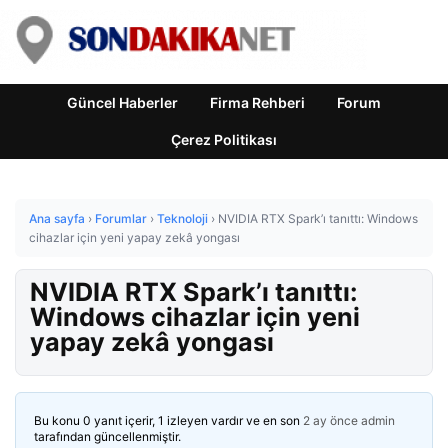
Güncel Haberler
Firma Rehberi
Forum
Çerez Politikası
Ana sayfa
›
Forumlar
›
Teknoloji
›
NVIDIA RTX Spark’ı tanıttı: Windows
cihazlar için yeni yapay zekâ yongası
NVIDIA RTX Spark’ı tanıttı:
Windows cihazlar için yeni
yapay zekâ yongası
Bu konu 0 yanıt içerir, 1 izleyen vardır ve en son
2 ay önce
admin
tarafından güncellenmiştir.