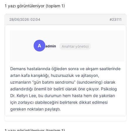
1 yazı görüntüleniyor (toplam 1)
28/06/2026: 02:04
#23111
A
admin
Anahtar yönetici
Demans hastalarında öğleden sonra ve akşam saatlerinde
artan kafa karışıklığı, huzursuzluk ve ajitasyon,
uzmanların “gün batımı sendromu” (sundowning) olarak
adlandırdığı önemli bir belirti olarak öne çıkıyor. Psikolog
Dr. Kellyn Lee, bu durumun hem hasta hem de yakınları
için zorlayıcı olabileceğini belirterek dikkat edilmesi
gereken noktaları paylaştı.
1 yazı görüntüleniyor (toplam 1)