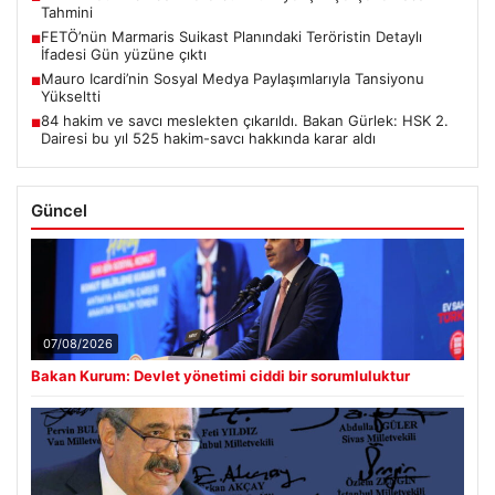
Tahmini
FETÖ’nün Marmaris Suikast Planındaki Teröristin Detaylı
■
İfadesi Gün yüzüne çıktı
Mauro Icardi’nin Sosyal Medya Paylaşımlarıyla Tansiyonu
■
Yükseltti
84 hakim ve savcı meslekten çıkarıldı. Bakan Gürlek: HSK 2.
■
Dairesi bu yıl 525 hakim-savcı hakkında karar aldı
Güncel
07/08/2026
Bakan Kurum: Devlet yönetimi ciddi bir sorumluluktur