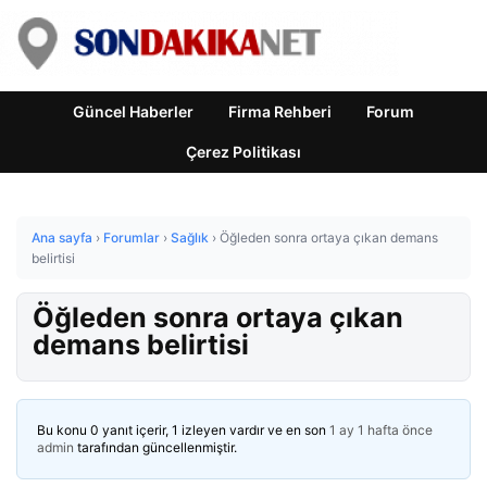
Güncel Haberler
Firma Rehberi
Forum
Çerez Politikası
Ana sayfa
›
Forumlar
›
Sağlık
›
Öğleden sonra ortaya çıkan demans
belirtisi
Öğleden sonra ortaya çıkan
demans belirtisi
Bu konu 0 yanıt içerir, 1 izleyen vardır ve en son
1 ay 1 hafta önce
admin
tarafından güncellenmiştir.