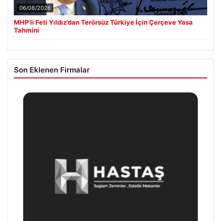
06/08/2026
MHP’li Feti Yıldız’dan Terörsüz Türkiye İçin Çerçeve Yasa
Tahmini
Son Eklenen Firmalar