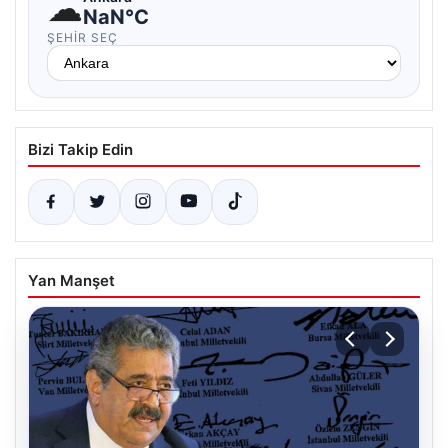
☁
NaN°C
ŞEHIR SEÇ
Bizi Takip Edin
Yan Manşet