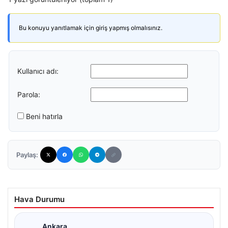
Bu konuyu yanıtlamak için giriş yapmış olmalısınız.
Kullanıcı adı:
Parola:
Beni hatırla
Paylaş:
Hava Durumu
Ankara